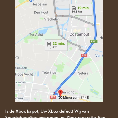
Is de Xbox kapot, Uw Xbox defect! Wij van
Smartphone&zo verzorgen uw Xbox reparatie. Een