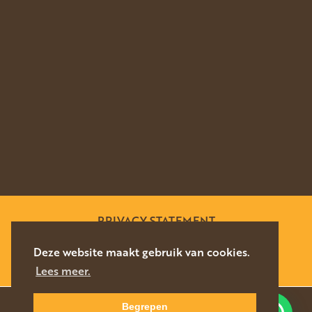
PRIVACY STATEMENT
SITEMAP
Deze website maakt gebruik van cookies.
Lees meer.
WEBSITE DOOR
SILVERFISH
2026
Begrepen