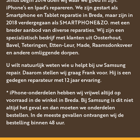
Sinds begin 2014 doen wij waar we goed in zijn:
iPhone’s en Ipad’s repareren. We zijn gestart als
Smartphone en Tablet reparatie in Breda, maar zijn in
2018 verdergegaan als SMARTPHONE&ZO. met een
breder aanbod van diverse reparaties. Wij zijn een
specialistisch bedrijf met klanten uit Oosterhout,
Bavel, Teteringen, Etten-Leur, Made, Raamsdonksveer
en andere omliggende dorpen.
U wilt natuurlijk weten wie u helpt bij uw Samsung
repair. Daarom stellen wij graag Frank voor. Hij is een
gedegen reparateur met 12 jaar ervaring.
* iPhone-onderdelen hebben wij vrijwel altijd op
voorraad in de winkel in Breda. Bij Samsung is dit niet
altijd het geval en dan moeten we onderdelen
bestellen. In de meeste gevallen ontvangen wij de
bestelling binnen 48 uur.