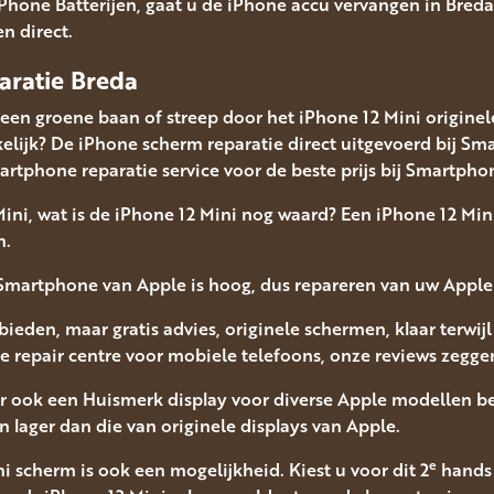
iPhone Batterijen, gaat u de iPhone accu vervangen in Breda
en direct.
aratie Breda
 een groene baan of streep door het iPhone 12 Mini origine
elijk? De iPhone scherm reparatie direct uitgevoerd bij 
smartphone reparatie service voor de beste prijs bij Smartph
ini, wat is de iPhone 12 Mini nog waard? Een iPhone 12 Min
n.
Smartphone van Apple is hoog, dus repareren van uw Apple 
 bieden, maar gratis advies, originele schermen, klaar terwi
e repair centre voor mobiele telefoons, onze reviews zegge
 er ook een Huismerk display voor diverse Apple modellen b
 lager dan die van originele displays van Apple.
e
 scherm is ook een mogelijkheid. Kiest u voor dit 2
hands 