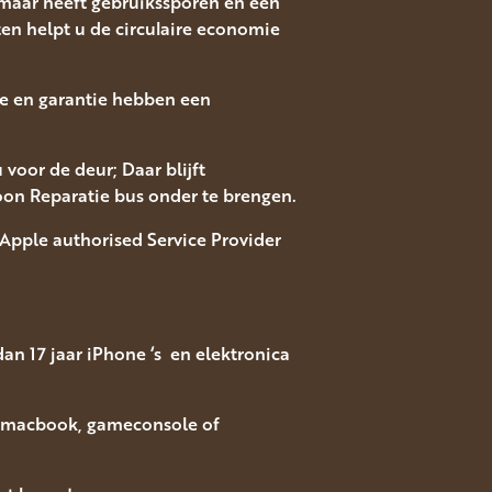
maar heeft gebruikssporen en een
n helpt u de circulaire economie
ice en garantie hebben een
voor de deur; Daar blijft
oon Reparatie bus onder te brengen.
Apple authorised Service Provider
an 17 jaar iPhone ‘s en elektronica
, macbook, gameconsole of