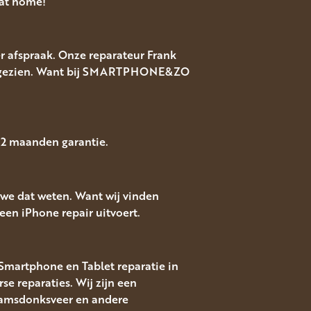
 at home!
r afspraak. Onze reparateur Frank
pair gezien. Want bij SMARTPHONE&ZO
 12 maanden garantie.
 we dat weten. Want wij vinden
en iPhone repair uitvoert.
s Smartphone en Tablet reparatie in
 reparaties. Wij zijn een
 Raamsdonksveer en andere