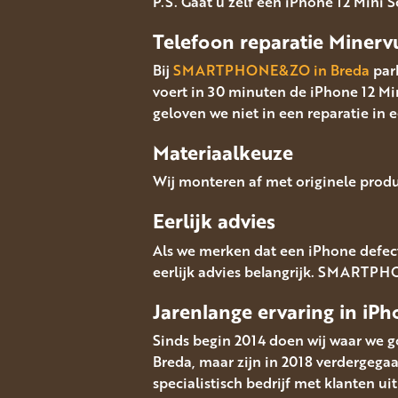
P.S. Gaat u zelf een iPhone 12 Mini
Telefoon reparatie Miner
Bij
SMARTPHONE&ZO in Breda
park
voert in 30 minuten de iPhone 12 M
geloven we niet in een reparatie in 
Materiaalkeuze
Wij monteren af met originele produ
Eerlijk advies
Als we merken dat een iPhone defect
eerlijk advies belangrijk. SMARTPHO
Jarenlange ervaring in iPh
Sinds begin 2014 doen wij waar we go
Breda, maar zijn in 2018 verdergeg
specialistisch bedrijf met klanten u