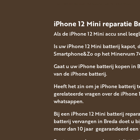
De trilfunctie van uw toestel werkt niet meer
iPhone
12 Mini reparatie B
Als de iPhone 12 Mini accu snel lee
Is uw iPhone 12 Mini batterij kapot, 
Smartphone&Zo op het Minervum 74
Gaat u uw iPhone batterij kopen in 
van de iPhone batterij.
Heeft het zin om je iPhone batterij 
gerelateerde vragen over de iPhone 1
whatsappen.
Bij een iPhone 12 Mini batterij repa
batterij vervangen in Breda doet u b
meer dan 10 jaar gegarandeerd een 