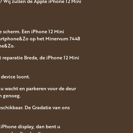
? Wij zullen de Apple iPhone 12 Mini
le scherm. Een iPhone 12 Mini
Smartphone&Zo op het Minervum 7448
one&Zo.
i reparatie Breda, de iPhone 12 Mini
device loont.
jl u wacht en parkeren voor de deur
n genoeg.
eschikbaar. De Gradatie van ons
iPhone display, dan bent u