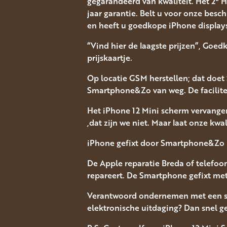
gegarandeerd van kwaliteit. Het 2
Ha
jaar garantie. Belt u voor onze besch
en heeft u goedkope iPhone display
“Vind hier de laagste prijzen”, Goed
prijskaartje.
Op locatie GSM herstellen; dat doet 
Smartphone&Zo van weg. De facilitei
Het iPhone 12 Mini scherm vervangen
,dat zijn we niet. Maar laat onze kwal
iPhone gefixt door Smartphone&Zo in
De Apple reparatie Breda of telefoon
repareert. De Smartphone gefixt met
Verantwoord ondernemen met een sn
elektronische uitdaging? Dan snel g