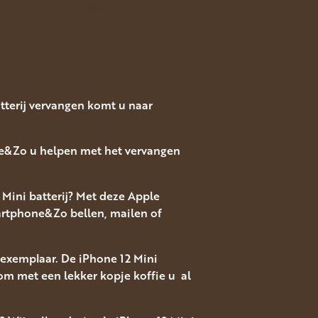
€65.-
atterij vervangen komt u naar
one&Zo u helpen met het vervangen
 Mini batterij? Met deze Apple
martphone&Zo bellen, mailen of
w exemplaar. De iPhone 12 Mini
kom met een lekker kopje koffie u al