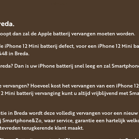
Trilmotor
reda.
gloopt dan zal de Apple batterij vervangen moeten worden.
de iPhone 12 Mini batterij defect, voor een iPhone 12 Mini b
48 in Breda.
Breda? Dan is uw iPhone batterij snel leeg en zal Smartph
te vervangen? Hoeveel kost het vervangen van een iPhone 12
2 Mini batterij vervanging kunt u altijd vrijblijvend met S
ratie in Breda wordt deze volledig vervangen voor een nieu
ij Smartphone&Zo, waar service, garantie een hartelijk wel
tevreden terugkerende klant maakt.