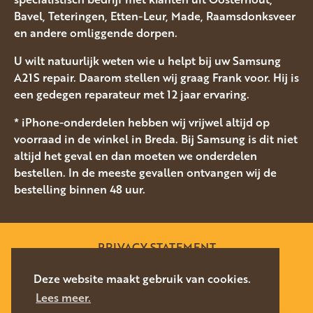
Bavel, Teteringen, Etten-Leur, Made, Raamsdonksveer
en andere omliggende dorpen.
U wilt natuurlijk weten wie u helpt bij uw Samsung
A21S repair. Daarom stellen wij graag Frank voor. Hij is
een gedegen reparateur met 12 jaar ervaring.
* iPhone-onderdelen hebben wij vrijwel altijd op
voorraad in de winkel in Breda. Bij Samsung is dit niet
altijd het geval en dan moeten we onderdelen
bestellen. In de meeste gevallen ontvangen wij de
bestelling binnen 48 uur.
PRIVACY STATEMENT
SITEMAP
Deze website maakt gebruik van cookies.
Lees meer.
WEBSITE DOOR
SILVERFISH
2026