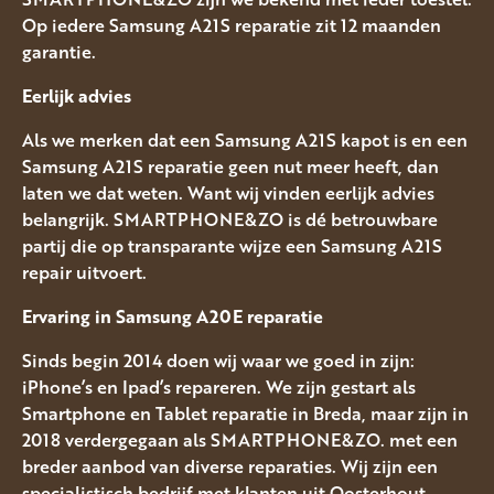
Op iedere Samsung A21S reparatie zit 12 maanden
garantie.
Eerlijk advies
Als we merken dat een Samsung A21S kapot is en een
Samsung A21S reparatie geen nut meer heeft, dan
laten we dat weten. Want wij vinden eerlijk advies
belangrijk. SMARTPHONE&ZO is dé betrouwbare
partij die op transparante wijze een Samsung A21S
repair uitvoert.
Ervaring in Samsung A20E
reparatie
Sinds begin 2014 doen wij waar we goed in zijn:
iPhone’s en Ipad’s repareren. We zijn gestart als
Smartphone en Tablet reparatie in Breda, maar zijn in
2018 verdergegaan als SMARTPHONE&ZO. met een
breder aanbod van diverse reparaties. Wij zijn een
specialistisch bedrijf met klanten uit Oosterhout,