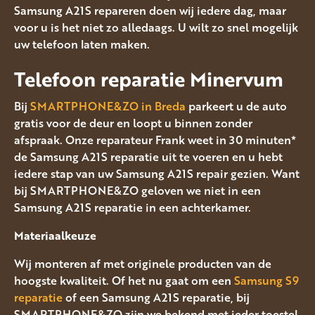
Samsung A21S repareren doen wij iedere dag, maar
voor u is het niet zo alledaags. U wilt zo snel mogelijk
uw telefoon laten maken.
Telefoon reparatie Minervum
Bij
SMARTPHONE&ZO in Breda
parkeert u de auto
gratis voor de deur en loopt u binnen zonder
afspraak. Onze reparateur Frank weet in 30 minuten*
de Samsung A21S reparatie uit te voeren en u hebt
iedere stap van uw Samsung A21S repair gezien. Want
bij SMARTPHONE&ZO geloven we niet in een
Samsung A21S reparatie in een achterkamer.
Materiaalkeuze
Wij monteren af met originele producten van de
hoogste kwaliteit. Of het nu gaat om een
Samsung S9
reparatie
of een Samsung A21S reparatie, bij
SMARTPHONE&ZO zijn we bekend met ieder toestel.