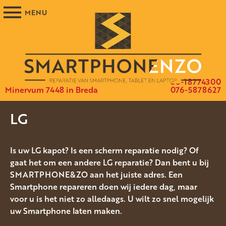
06-18774300
Minervum 7448 in Breda
076-5878627
LG
Is uw LG kapot? Is een scherm reparatie nodig? Of
gaat het om een andere LG reparatie? Dan bent u bij
SMARTPHONE&ZO aan het juiste adres. Een
Smartphone repareren doen wij iedere dag, maar
voor u is het niet zo alledaags. U wilt zo snel mogelijk
uw Smartphone laten maken.