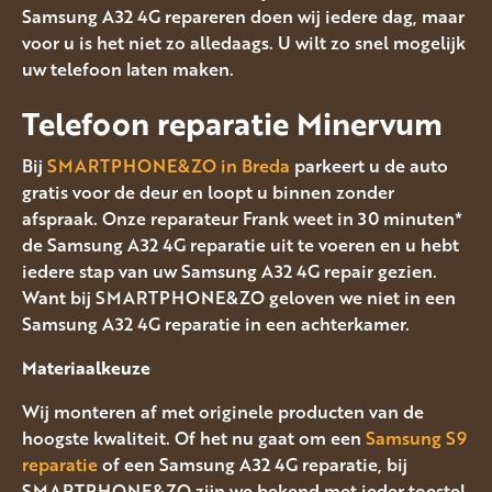
Samsung A32 4G repareren doen wij iedere dag, maar
voor u is het niet zo alledaags. U wilt zo snel mogelijk
uw telefoon laten maken.
Telefoon reparatie Minervum
Bij
SMARTPHONE&ZO in Breda
parkeert u de auto
gratis voor de deur en loopt u binnen zonder
afspraak. Onze reparateur Frank weet in 30 minuten*
de Samsung A32 4G reparatie uit te voeren en u hebt
iedere stap van uw Samsung A32 4G repair gezien.
Want bij SMARTPHONE&ZO geloven we niet in een
Samsung A32 4G reparatie in een achterkamer.
Materiaalkeuze
Wij monteren af met originele producten van de
hoogste kwaliteit. Of het nu gaat om een
Samsung S9
reparatie
of een Samsung A32 4G reparatie, bij
SMARTPHONE&ZO zijn we bekend met ieder toestel.