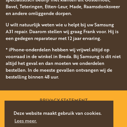
Bavel, Teteringen, Etten-Leur, Made, Raamsdonksveer
en andere omliggende dorpen.
U wilt natuurlijk weten wie u helpt bij uw Samsung
A31 repair. Daarom stellen wij graag Frank voor. Hij is
een gedegen reparateur met 12 jaar ervaring.
* iPhone-onderdelen hebben wij vrijwel altijd op
voorraad in de winkel in Breda. Bij Samsung is dit niet
altijd het geval en dan moeten we onderdelen
bestellen. In de meeste gevallen ontvangen wij de
bestelling binnen 48 uur.
PRIVACY STATEMENT
SITEMAP
Deze website maakt gebruik van cookies.
Lees meer.
WEBSITE DOOR
SILVERFISH
2026