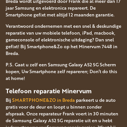
Breda wordt uitgevoerd door Frank die al meer dan 17
jaar Samsung en elektronica repareert. De
Smartphone gefixt met altijd 12 maanden garantie.
Verantwoord ondernemen met een snel & deskundige
reparatie van uw mobiele telefoon, iPad, macbook,
gameconsole of elektronische uitdaging? Dan snel
gefixt! Bij Smartphone&Zo op het Minervum 7448 in
Breda.
P.S. Gaat u zelf een Samsung Galaxy A52 5G Scherm
kopen, Uw Smartphone zelf repareren; Don’t do this
at home!
Telefoon reparatie Minervum
Bij
SMARTPHONE&ZO in Breda
parkeert u de auto
gratis voor de deur en loopt u binnen zonder
afspraak. Onze reparateur Frank voert in 30 minuten
de Samsung Galaxy A52 5G reparatie uit en u hebt