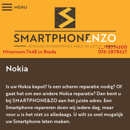
06-18774300
Minervum 7448 in Breda
076-5878627
Nokia
Is uw Nokia kapot? Is een scherm reparatie nodig? Of
gaat het om een andere Nokia reparatie? Dan bent u
bij SMARTPHONE&ZO aan het juiste adres. Een
Smartphone repareren doen wij iedere dag, maar
voor u is het niet zo alledaags. U wilt zo snel mogelijk
uw Smartphone laten maken.