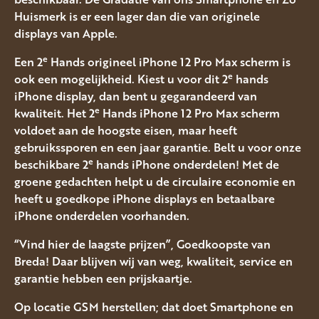
Huismerk is er een lager dan die van originele
displays van Apple.
e
Een 2
Hands origineel iPhone 12 Pro Max scherm is
e
ook een mogelijkheid. Kiest u voor dit 2
hands
iPhone display, dan bent u gegarandeerd van
e
kwaliteit. Het 2
Hands iPhone 12 Pro Max scherm
voldoet aan de hoogste eisen, maar heeft
gebruikssporen en een jaar garantie. Belt u voor onze
e
beschikbare 2
hands iPhone onderdelen! Met de
groene gedachten helpt u de circulaire economie en
heeft u goedkope iPhone displays en betaalbare
iPhone onderdelen voorhanden.
“Vind hier de laagste prijzen”, Goedkoopste van
Breda! Daar blijven wij van weg, kwaliteit, service en
garantie hebben een prijskaartje.
Op locatie GSM herstellen; dat doet Smartphone en