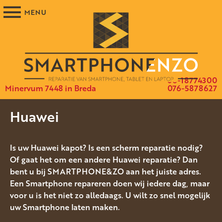
06-18774300
Minervum 7448 in Breda
076-5878627
Huawei
Is uw Huawei kapot? Is een scherm reparatie nodig?
Of gaat het om een andere Huawei reparatie? Dan
bent u bij SMARTPHONE&ZO aan het juiste adres.
Een Smartphone repareren doen wij iedere dag, maar
voor u is het niet zo alledaags. U wilt zo snel mogelijk
uw Smartphone laten maken.