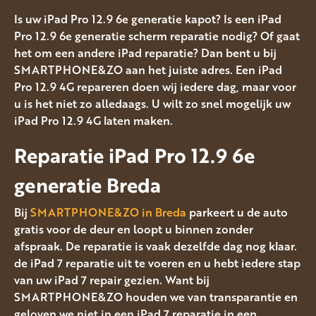
Is uw iPad Pro 12.9 6e generatie kapot? Is een iPad
Pro 12.9 6e generatie scherm reparatie nodig? Of gaat
het om een andere iPad reparatie? Dan bent u bij
SMARTPHONE&ZO aan het juiste adres. Een iPad
Pro 12.9 4G repareren doen wij iedere dag, maar voor
u is het niet zo alledaags. U wilt zo snel mogelijk uw
iPad Pro 12.9 4G laten maken.
Reparatie iPad Pro 12.9 6e
generatie Breda
Bij
SMARTPHONE&ZO in Breda
parkeert u de auto
gratis voor de deur en loopt u binnen zonder
afspraak. De reparatie is vaak dezelfde dag nog klaar.
de iPad 7 reparatie uit te voeren en u hebt iedere stap
van uw iPad 7 repair gezien. Want bij
SMARTPHONE&ZO houden we van transparantie en
geloven we niet in een iPad 7 reparatie in een