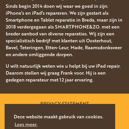
Sinds begin 2014 doen wij waar we goed in zijn:
iPhone’s en iPad’s repareren. We zijn gestart als
Smartphone en Tablet reparatie in Breda, maar zijn in
2018 verdergegaan als SMARTPHONE&ZO. met een
breder aanbod van diverse reparaties. Wij zijn een
specialistisch bedrijf met klanten uit Oosterhout,
Bavel, Teteringen, Etten-Leur, Made, Raamsdonksveer
en andere omliggende dorpen.
U wilt natuurlijk weten wie u helpt bij uw iPad repair.
Daarom stellen wij graag Frank voor. Hij is een
gedegen reparateur met 12 jaar ervaring.
PRIVACY STATEMENT
SITEMAP
Deze website maakt gebruik van cookies.
Lees meer.
WEBSITE DOOR
SILVERFISH
2026