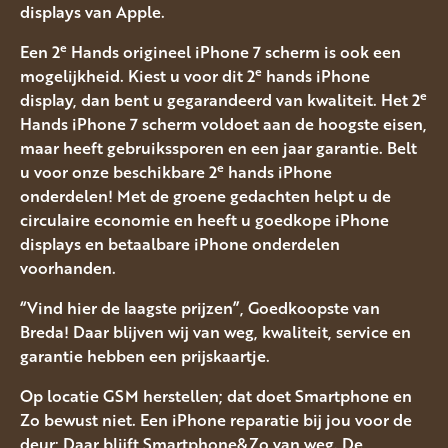
displays van Apple.
e
Een 2
Hands origineel iPhone 7 scherm is ook een
e
mogelijkheid. Kiest u voor dit 2
hands iPhone
e
display, dan bent u gegarandeerd van kwaliteit. Het 2
Hands iPhone 7 scherm voldoet aan de hoogste eisen,
maar heeft gebruikssporen en een jaar garantie. Belt
e
u voor onze beschikbare 2
hands iPhone
onderdelen! Met de groene gedachten helpt u de
circulaire economie en heeft u goedkope iPhone
displays en betaalbare iPhone onderdelen
voorhanden.
“Vind hier de laagste prijzen”, Goedkoopste van
Breda! Daar blijven wij van weg, kwaliteit, service en
garantie hebben een prijskaartje.
Op locatie GSM herstellen; dat doet Smartphone en
Zo bewust niet. Een iPhone reparatie bij jou voor de
deur; Daar blijft Smartphone&Zo van weg. De