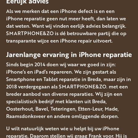
Eerlijk advies
Als we merken dat een iPhone defect is en een
iPhone reparatie geen nut meer heeft, dan laten we
dat weten. Want wij vinden eerlijk advies belangrijk.
SMARTPHONE&ZO is dé betrouwbare partij die op
transparante wijze een iPhone repair uitvoert.
Jarenlange ervaring in iPhone reparatie
Sinds begin 2014 doen wij waar we goed in zijn:
iPhone’s en iPad’s repareren. We zijn gestart als
Smartphone en Tablet reparatie in Breda, maar zijn in
2018 verdergegaan als SMARTPHONE&ZO. met een
breder aanbod van diverse reparaties. Wij zijn een
specialistisch bedrijf met klanten uit Breda,
Oosterhout, Bavel, Teteringen, Etten-Leur, Made,
Raamsdonksveer en andere omliggende dorpen.
U wilt natuurlijk weten wie u helpt bij uw iPhone
reparatie. Daarom stellen wij graag Frank voor. Hij is