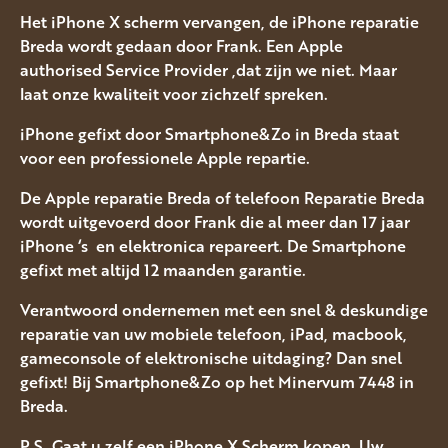
Het iPhone X scherm vervangen, de iPhone reparatie
Breda wordt gedaan door Frank. Een Apple
authorised Service Provider ,dat zijn we niet. Maar
laat onze kwaliteit voor zichzelf spreken.
iPhone gefixt door Smartphone&Zo in Breda staat
voor een professionele Apple repartie.
De Apple reparatie Breda of telefoon Reparatie Breda
wordt uitgevoerd door Frank die al meer dan 17 jaar
iPhone ‘s en elektronica repareert. De Smartphone
gefixt met altijd 12 maanden garantie.
Verantwoord ondernemen met een snel & deskundige
reparatie van uw mobiele telefoon, iPad, macbook,
gameconsole of elektronische uitdaging? Dan snel
gefixt! Bij Smartphone&Zo op het Minervum 7448 in
Breda.
P.S. Gaat u zelf een iPhone X Scherm kopen, Uw