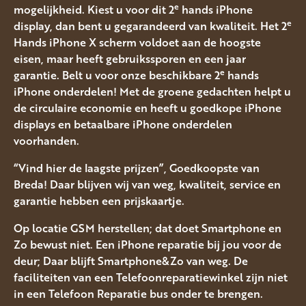
e
mogelijkheid. Kiest u voor dit 2
hands iPhone
e
display, dan bent u gegarandeerd van kwaliteit. Het 2
Hands iPhone X scherm voldoet aan de hoogste
eisen, maar heeft gebruikssporen en een jaar
e
garantie. Belt u voor onze beschikbare 2
hands
iPhone onderdelen! Met de groene gedachten helpt u
de circulaire economie en heeft u goedkope iPhone
displays en betaalbare iPhone onderdelen
voorhanden.
“Vind hier de laagste prijzen”, Goedkoopste van
Breda! Daar blijven wij van weg, kwaliteit, service en
garantie hebben een prijskaartje.
Op locatie GSM herstellen; dat doet Smartphone en
Zo bewust niet. Een iPhone reparatie bij jou voor de
deur; Daar blijft Smartphone&Zo van weg. De
faciliteiten van een Telefoonreparatiewinkel zijn niet
in een Telefoon Reparatie bus onder te brengen.