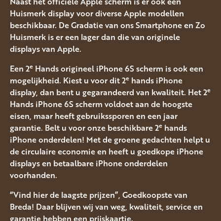
Naast het officiële Apple scherm is er ook een
Huismerk display voor diverse Apple modellen
beschikbaar. De Gradatie van ons Smartphone en Zo
Huismerk is er een lager dan die van originele
displays van Apple.
e
Een 2
Hands origineel iPhone 6S scherm is ook een
e
mogelijkheid. Kiest u voor dit 2
hands iPhone
e
display, dan bent u gegarandeerd van kwaliteit. Het 2
Hands iPhone 6S scherm voldoet aan de hoogste
eisen, maar heeft gebruikssporen en een jaar
e
garantie. Belt u voor onze beschikbare 2
hands
iPhone onderdelen! Met de groene gedachten helpt u
de circulaire economie en heeft u goedkope iPhone
displays en betaalbare iPhone onderdelen
voorhanden.
“Vind hier de laagste prijzen”, Goedkoopste van
Breda! Daar blijven wij van weg, kwaliteit, service en
garantie hebben een prijskaartje.