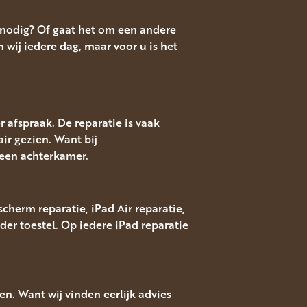
e nodig? Of gaat het om een andere
ij iedere dag, maar voor u is het
 afspraak. De reparatie is vaak
air gezien. Want bij
een achterkamer.
cherm reparatie, iPad Air reparatie,
r toestel. Op iedere iPad reparatie
n. Want wij vinden eerlijk advies