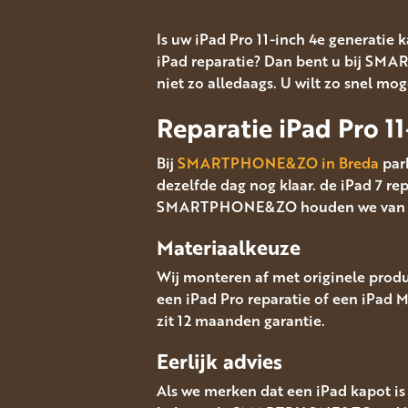
Is uw iPad Pro 11-inch 4e generatie 
iPad reparatie? Dan bent u bij SMAR
niet zo alledaags. U wilt zo snel mog
Reparatie iPad Pro 1
Bij
SMARTPHONE&ZO in Breda
park
dezelfde dag nog klaar. de iPad 7 rep
SMARTPHONE&ZO houden we van trans
Materiaalkeuze
Wij monteren af met originele produc
een iPad Pro reparatie of een iPad 
zit 12 maanden garantie.
Eerlijk advies
Als we merken dat een iPad kapot is 