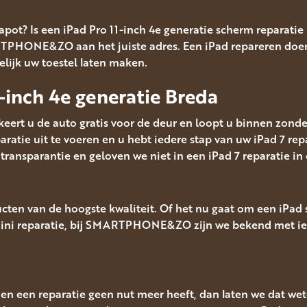
kapot? Is een iPad Pro 11-inch 4e generatie scherm reparati
TPHONE&ZO aan het juiste adres. Een iPad repareren doen w
elijk uw toestel laten maken.
1-inch 4e generatie Breda
eert u de auto gratis voor de deur en loopt u binnen zonder
aratie uit te voeren en u hebt iedere stap van uw iPad 7 rep
parantie en geloven we niet in een iPad 7 reparatie in 
ten van de hoogste kwaliteit. Of het nu gaat om een iPad s
Mini reparatie, bij SMARTPHONE&ZO zijn we bekend met iede
en een reparatie geen nut meer heeft, dan laten we dat wete