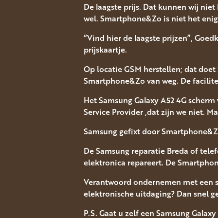
De laagste prijs. Dat kunnen wij niet
wel. Smartphone&Zo is niet het enig
“Vind hier de laagste prijzen”, Goed
prijskaartje.
Op locatie GSM herstellen; dat doet 
Smartphone&Zo van weg. De facilitei
Het Samsung Galaxy A52 4G scherm 
Service Provider ,dat zijn we niet. M
Samsung gefixt door Smartphone&Zo 
De Samsung reparatie Breda of telef
elektronica repareert. De Smartphon
Verantwoord ondernemen met een sn
elektronische uitdaging? Dan snel g
P.S. Gaat u zelf een Samsung Galaxy