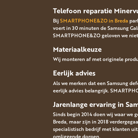
Telefoon reparatie Miner
Bij
SMARTPHONE&ZO in Breda
park
voert in 30 minuten de Samsung Gala
SMARTPHONE&ZO geloven we niet in
Materiaalkeuze
Wij monteren af met originele produ
Eerlijk advies
Als we merken dat een Samsung defec
eerlijk advies belangrijk. SMARTPHO
Jarenlange ervaring in
Sa
Sinds begin 2014 doen wij waar we go
Breda, maar zijn in 2018 verdergeg
specialistisch bedrijf met klanten u
omliggende dorpen.