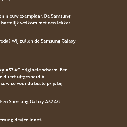
 een nieuw exemplaar. De Samsung
n hartelijk welkom met een lekker
Breda? Wij zullen de Samsung Galaxy
xy A52 4G originele scherm. Een
direct uitgevoerd bij
rvice voor de beste prijs bij
? Een Samsung Galaxy A52 4G
msung device loont.