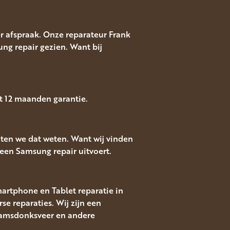
r afspraak. Onze reparateur Frank
ng repair gezien. Want bij
t 12 maanden garantie.
ten we dat weten. Want wij vinden
een Samsung repair uitvoert.
martphone en Tablet reparatie in
 reparaties. Wij zijn een
 Raamsdonksveer en andere