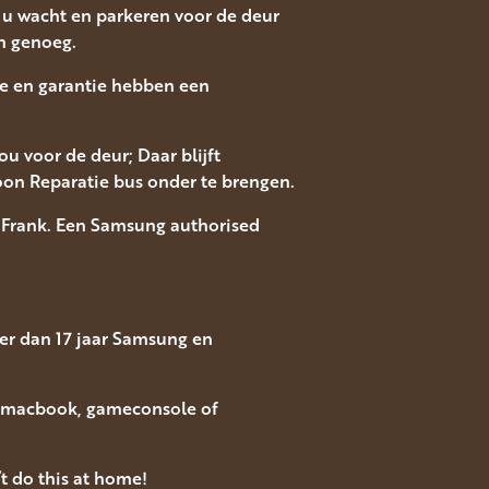
jl u wacht en parkeren voor de deur
n genoeg.
ice en garantie hebben een
u voor de deur; Daar blijft
oon Reparatie bus onder te brengen.
 Frank. Een Samsung authorised
er dan 17 jaar Samsung en
, macbook, gameconsole of
t do this at home!