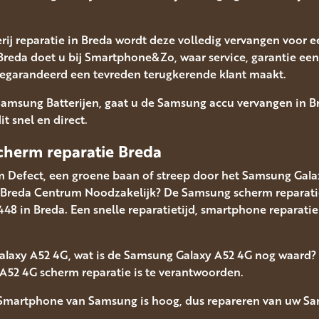
rij reparatie in Breda wordt deze volledig vervangen voor
 Breda doet u bij Smartphone&Zo, waar service, garantie ee
gegarandeerd een tevreden terugkerende klant maakt.
 Samsung Batterijen, gaat u de Samsung accu vervangen in 
t snel en direct.
herm reparatie Breda
 Defect, een groene baan of streep door het Samsung Gala
 Breda Centrum Noodzakelijk? De Samsung scherm reparatie 
in Breda. Een snelle reparatietijd, smartphone reparatie se
alaxy A52 4G, wat is de Samsung Galaxy A52 4G nog waard
A52 4G scherm reparatie is te verantwoorden.
Smartphone van Samsung is hoog, dus repareren van uw Sa