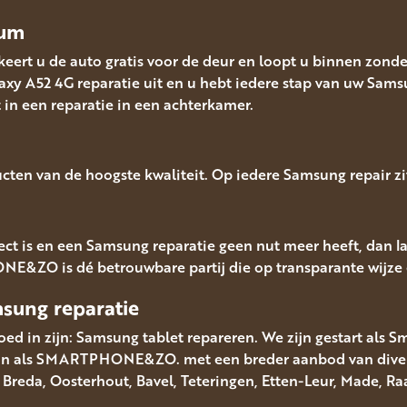
vum
eert u de auto gratis voor de deur en loopt u binnen zonde
xy A52 4G reparatie uit en u hebt iedere stap van uw Samsu
 een reparatie in een achterkamer.
cten van de hoogste kwaliteit. Op iedere Samsung repair zi
t is en een Samsung reparatie geen nut meer heeft, dan la
NE&ZO is dé betrouwbare partij die op transparante wijze 
msung
reparatie
ed in zijn: Samsung tablet repareren. We zijn gestart als S
aan als SMARTPHONE&ZO. met een breder aanbod van diverse
it Breda, Oosterhout, Bavel, Teteringen, Etten-Leur, Made,