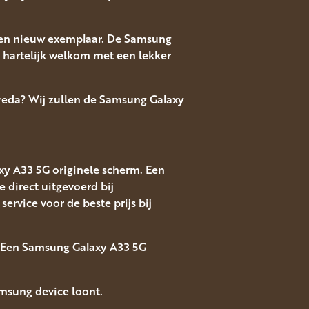
 een nieuw exemplaar. De Samsung
n hartelijk welkom met een lekker
Breda? Wij zullen de Samsung Galaxy
xy A33 5G originele scherm. Een
direct uitgevoerd bij
rvice voor de beste prijs bij
? Een Samsung Galaxy A33 5G
msung device loont.