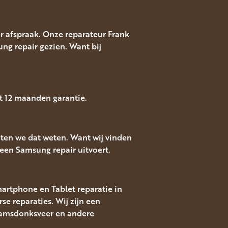
r afspraak. Onze reparateur Frank
ng repair gezien. Want bij
t 12 maanden garantie.
ten we dat weten. Want wij vinden
een Samsung repair uitvoert.
martphone en Tablet reparatie in
 reparaties. Wij zijn een
 Raamsdonksveer en andere