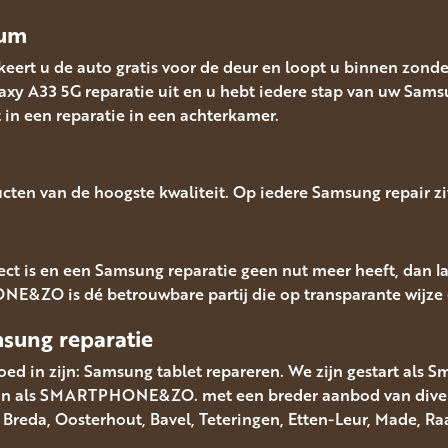
vum
eert u de auto gratis voor de deur en loopt u binnen zonde
xy A33 5G reparatie uit en u hebt iedere stap van uw Samsu
 een reparatie in een achterkamer.
cten van de hoogste kwaliteit. Op iedere Samsung repair zi
t is en een Samsung reparatie geen nut meer heeft, dan la
NE&ZO is dé betrouwbare partij die op transparante wijze 
msung
reparatie
ed in zijn: Samsung tablet repareren. We zijn gestart als S
aan als SMARTPHONE&ZO. met een breder aanbod van diverse
it Breda, Oosterhout, Bavel, Teteringen, Etten-Leur, Made,