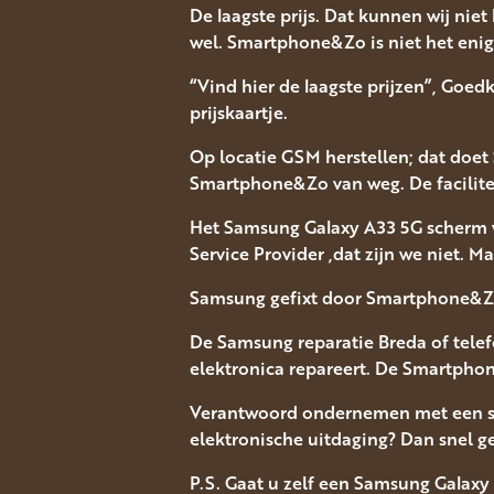
De laagste prijs. Dat kunnen wij niet
wel. Smartphone&Zo is niet het enig
“Vind hier de laagste prijzen”, Goed
prijskaartje.
Op locatie GSM herstellen; dat doet 
Smartphone&Zo van weg. De facilitei
Het Samsung Galaxy A33 5G scherm 
Service Provider ,dat zijn we niet. M
Samsung gefixt door Smartphone&Zo 
De Samsung reparatie Breda of telef
elektronica repareert. De Smartphon
Verantwoord ondernemen met een sn
elektronische uitdaging? Dan snel g
P.S. Gaat u zelf een Samsung Galaxy