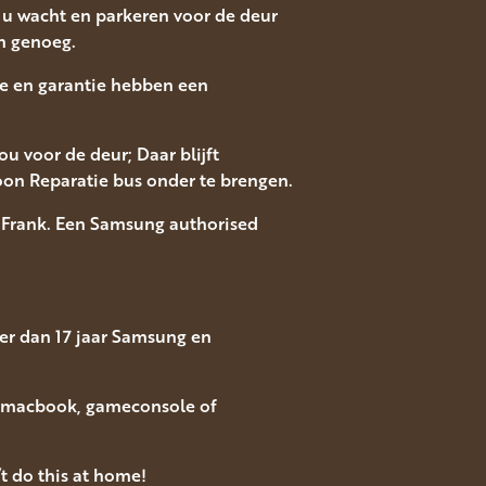
jl u wacht en parkeren voor de deur
n genoeg.
ice en garantie hebben een
u voor de deur; Daar blijft
oon Reparatie bus onder te brengen.
 Frank. Een Samsung authorised
er dan 17 jaar Samsung en
, macbook, gameconsole of
t do this at home!