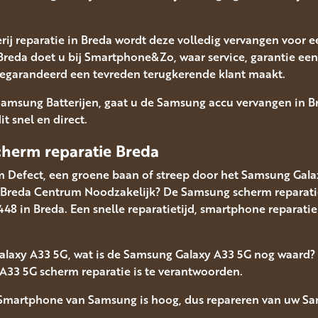
rij reparatie in Breda wordt deze volledig vervangen voor
 Breda doet u bij Smartphone&Zo, waar service, garantie ee
gegarandeerd een tevreden terugkerende klant maakt.
 Samsung Batterijen, gaat u de Samsung accu vervangen in 
t snel en direct.
herm reparatie Breda
 Defect, een groene baan of streep door het Samsung Gala
 Breda Centrum Noodzakelijk? De Samsung scherm reparatie 
in Breda. Een snelle reparatietijd, smartphone reparatie se
alaxy A33 5G, wat is de Samsung Galaxy A33 5G nog waard
A33 5G scherm reparatie is te verantwoorden.
Smartphone van Samsung is hoog, dus repareren van uw Sa