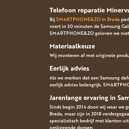
Telefoon reparatie Miner
Bij
SMARTPHONE&ZO in Breda
park
voert in 30 minuten de Samsung Gala
SMARTPHONE&ZO geloven we niet in
Materiaalkeuze
Wij monteren af met originele produ
Eerlijk advies
Als we merken dat een Samsung defec
eerlijk advies belangrijk. SMARTPHO
Jarenlange ervaring in
Sa
Sinds begin 2014 doen wij waar we go
Breda, maar zijn in 2018 verdergeg
specialistisch bedrijf met klanten u
omliggende dorpen.