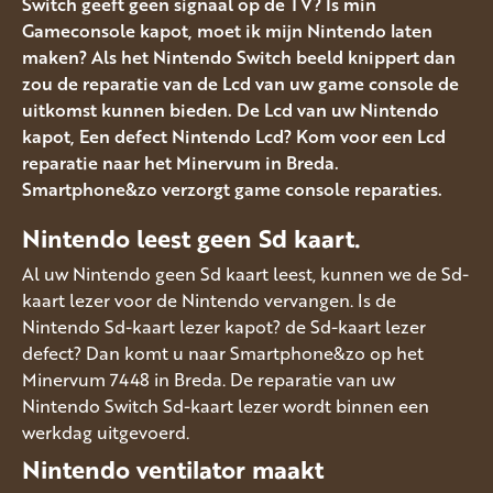
Switch geeft geen signaal op de TV? Is min
Gameconsole kapot, moet ik mijn Nintendo laten
maken? Als het Nintendo Switch beeld knippert dan
zou de reparatie van de Lcd van uw game console de
uitkomst kunnen bieden. De Lcd van uw Nintendo
kapot, Een defect Nintendo Lcd? Kom voor een Lcd
reparatie naar het Minervum in Breda.
Smartphone&zo verzorgt game console reparaties.
Nintendo leest geen Sd kaart.
Al uw Nintendo geen Sd kaart leest, kunnen we de Sd-
kaart lezer voor de Nintendo vervangen. Is de
Nintendo Sd-kaart lezer kapot? de Sd-kaart lezer
defect? Dan komt u naar Smartphone&zo op het
Minervum 7448 in Breda. De reparatie van uw
Nintendo Switch Sd-kaart lezer wordt binnen een
werkdag uitgevoerd.
Nintendo ventilator maakt