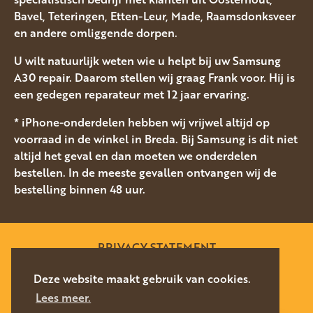
Bavel, Teteringen, Etten-Leur, Made, Raamsdonksveer
en andere omliggende dorpen.
U wilt natuurlijk weten wie u helpt bij uw Samsung
A30 repair. Daarom stellen wij graag Frank voor. Hij is
een gedegen reparateur met 12 jaar ervaring.
* iPhone-onderdelen hebben wij vrijwel altijd op
voorraad in de winkel in Breda. Bij Samsung is dit niet
altijd het geval en dan moeten we onderdelen
bestellen. In de meeste gevallen ontvangen wij de
bestelling binnen 48 uur.
PRIVACY STATEMENT
SITEMAP
Deze website maakt gebruik van cookies.
Lees meer.
WEBSITE DOOR
SILVERFISH
2026