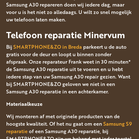
Samsung A30 repareren doen wij iedere dag, maar
voor u is het niet zo alledaags. U wilt zo snel mogelijk
uw telefoon laten maken.
Telefoon reparatie Minervum
Bij
SMARTPHONE&ZO in Breda
parkeert u de auto
gratis voor de deur en loopt u binnen zonder
afspraak. Onze reparateur Frank weet in 30 minuten*
de Samsung A30 reparatie uit te voeren en u hebt
iedere stap van uw Samsung A30 repair gezien. Want
bij SMARTPHONE&ZO geloven we niet in een
Samsung A30 reparatie in een achterkamer.
Materiaalkeuze
Wij monteren af met originele producten van de
hoogste kwaliteit. Of het nu gaat om een
Samsung S9
reparatie
of een Samsung A30 reparatie, bij
SMARTPHONE&ZO zijn we bekend met ieder toestel.