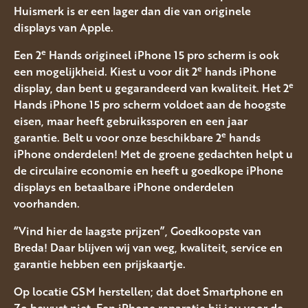
Huismerk is er een lager dan die van originele
displays van Apple.
e
Een 2
Hands origineel iPhone 15 pro scherm is ook
e
een mogelijkheid. Kiest u voor dit 2
hands iPhone
e
display, dan bent u gegarandeerd van kwaliteit. Het 2
Hands iPhone 15 pro scherm voldoet aan de hoogste
eisen, maar heeft gebruikssporen en een jaar
e
garantie. Belt u voor onze beschikbare 2
hands
iPhone onderdelen! Met de groene gedachten helpt u
de circulaire economie en heeft u goedkope iPhone
displays en betaalbare iPhone onderdelen
voorhanden.
“Vind hier de laagste prijzen”, Goedkoopste van
Breda! Daar blijven wij van weg, kwaliteit, service en
garantie hebben een prijskaartje.
Op locatie GSM herstellen; dat doet Smartphone en
Zo bewust niet. Een iPhone reparatie bij jou voor de