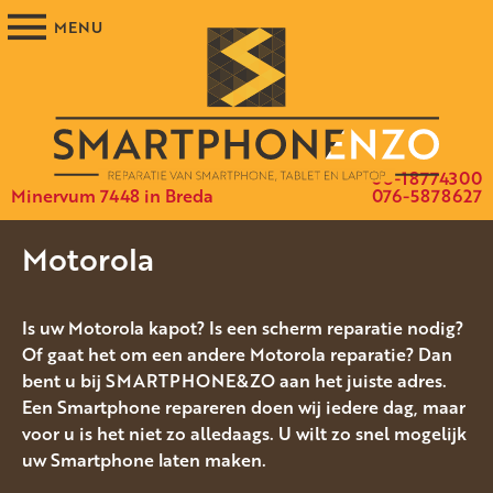
06-18774300
Minervum 7448 in Breda
076-5878627
Motorola
Is uw Motorola kapot? Is een scherm reparatie nodig?
Of gaat het om een andere Motorola reparatie? Dan
bent u bij SMARTPHONE&ZO aan het juiste adres.
Een Smartphone repareren doen wij iedere dag, maar
voor u is het niet zo alledaags. U wilt zo snel mogelijk
uw Smartphone laten maken.