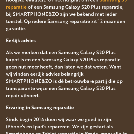
reparatie
of een Samsung Galaxy S20 Plus reparatie,
bij SMARTPHONE&ZO zijn we bekend met ieder
toestel. Op iedere Samsung reparatie zit 12 maanden
garantie.
Eerlijk advies
Als we merken dat een Samsung Galaxy S20 Plus
kapot is en een Samsung Galaxy S20 Plus reparatie
geen nut meer heeft, dan laten we dat weten. Want
wij vinden eerlijk advies belangrijk.
SMARTPHONE&ZO is dé betrouwbare partij die op
transparante wijze een Samsung Galaxy S20 Plus
repair uitvoert.
Ervaring in Samsung
reparatie
Sinds begin 2014 doen wij waar we goed in zijn:
iPhone’s en Ipad’s repareren. We zijn gestart als
Smartphone en Tablet reparatie in Breda, maar zijn in