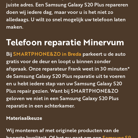
juiste adres. Een Samsung Galaxy S20 Plus repareren
doen wij iedere dag, maar voor u is het niet zo
alledaags. U wilt zo snel mogelijk uw telefoon laten
maken.
Telefoon reparatie Minervum
Bij
SMARTPHONE&ZO in Breda
parkeert u de auto
gratis voor de deur en loopt u binnen zonder
afspraak. Onze reparateur Frank weet in 30 minuten*
de Samsung Galaxy S20 Plus reparatie uit te voeren
en u hebt iedere stap van uw Samsung Galaxy S20
Plus repair gezien. Want bij SMARTPHONE&ZO
geloven we niet in een Samsung Galaxy S20 Plus
reparatie in een achterkamer.
Materiaalkeuze
Wij monteren af met originele producten van de
hoogste kwaliteit. Of het nu gaat om een
Samsung S9