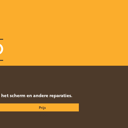
p het scherm en andere reparaties.
Prijs
€200,-