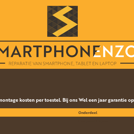
 montage kosten per toestel. Bij ons Wel een jaar garantie o
Onderdeel
Compleet Display