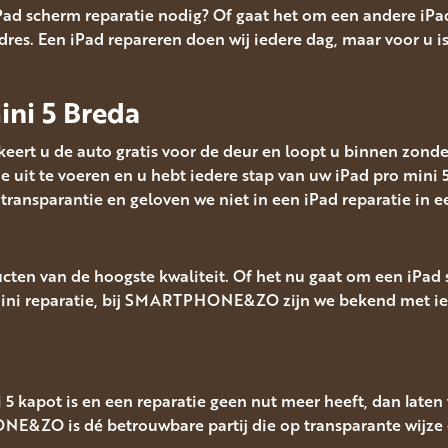
iPad scherm reparatie nodig? Of gaat het om een andere iPad
 Een iPad repareren doen wij iedere dag, maar voor u is he
ini 5 Breda
eert u de auto gratis voor de deur en loopt u binnen zonde
e uit te voeren en u hebt iedere stap van uw iPad pro mini 5
parantie en geloven we niet in een iPad reparatie in e
ten van de hoogste kwaliteit. Of het nu gaat om een iPad s
Mini reparatie, bij SMARTPHONE&ZO zijn we bekend met iede
 5 kapot is en een reparatie geen nut meer heeft, dan laten
NE&ZO is dé betrouwbare partij die op transparante wijze e