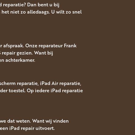
 reparatie? Dan bent u bij
t niet zo alledaags. U wilt zo snel
r afspraak. Onze reparateur Frank
 repair gezien. Want bij
en achterkamer.
cherm reparatie, iPad Air reparatie,
r toestel. Op iedere iPad reparatie
 we dat weten. Want wij vinden
en iPad repair uitvoert.