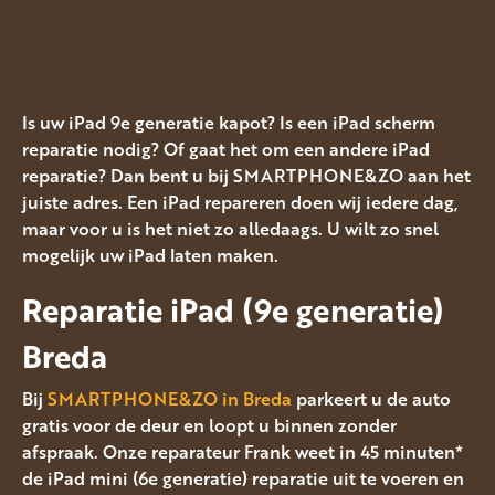
Batterij snel leeg
Batterij
€85,-
Ipad laad niet (goed) op
Laad Connector
€100,-
Is uw iPad 9e generatie kapot? Is een iPad scherm
reparatie nodig? Of gaat het om een andere iPad
reparatie? Dan bent u bij SMARTPHONE&ZO aan het
juiste adres. Een iPad repareren doen wij iedere dag,
maar voor u is het niet zo alledaags. U wilt zo snel
mogelijk uw iPad laten maken.
Reparatie iPad (9e generatie)
Breda
Bij
SMARTPHONE&ZO in Breda
parkeert u de auto
gratis voor de deur en loopt u binnen zonder
afspraak. Onze reparateur Frank weet in 45 minuten*
de iPad mini (6e generatie) reparatie uit te voeren en