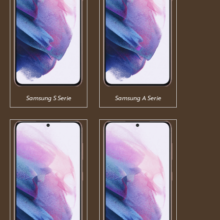
Samsung S Serie
Samsung A Serie