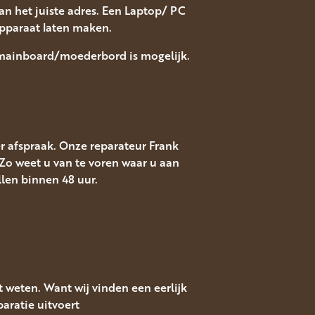
n het juiste adres. Een Laptop/ PC
 Apparaat laten maken.
 mainboard/moederbord is mogelijk.
r afspraak. Onze reparateur Frank
. Zo weet u van te voren waar u aan
llen binnen 48 uur.
 weten. Want wij vinden een eerlijk
aratie uitvoert