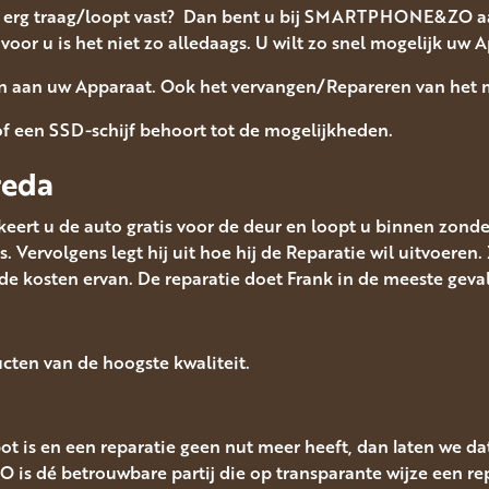
ze erg traag/loopt vast? Dan bent u bij SMARTPHONE&ZO aa
voor u is het niet zo alledaags. U wilt zo snel mogelijk uw
en aan uw Apparaat. Ook het vervangen/Repareren van het
 een SSD-schijf behoort tot de mogelijkheden.
reda
eert u de auto gratis voor de deur en loopt u binnen zonde
s. Vervolgens legt hij uit hoe hij de Reparatie wil uitvoeren
 de kosten ervan. De reparatie doet Frank in de meeste geva
cten van de hoogste kwaliteit.
t is en een reparatie geen nut meer heeft, dan laten we dat
s dé betrouwbare partij die op transparante wijze een rep