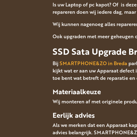
Is uw Laptop of pc kapot? Of is de
repareren doen wij iedere dag, maar 
Wij kunnen nagenoeg alles reparer
Ook upgraden met meer geheugen of
SSD Sata Upgrade B
Bij
SMARTPHONE&ZO in Breda
park
kijkt wat er aan uw Apparaat defect i
toe bent wat betreft de reparatie en
Materiaalkeuze
Wij monteren af met originele produ
Eerlijk advies
Als we merken dat een Apparaat kapo
advies belangrijk. SMARTPHONE&ZO i