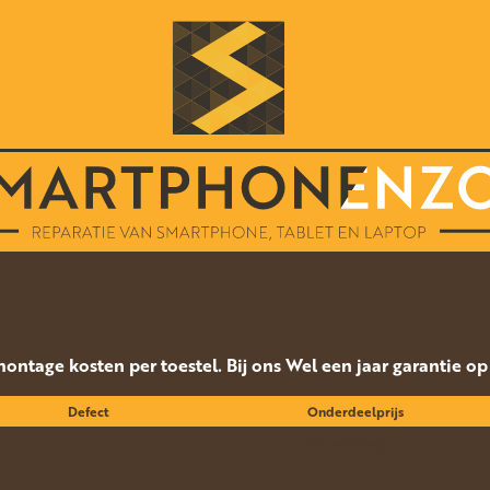
 montage kosten per toestel. Bij ons Wel een jaar garantie o
Defect
Onderdeelprijs
Op aanvraag