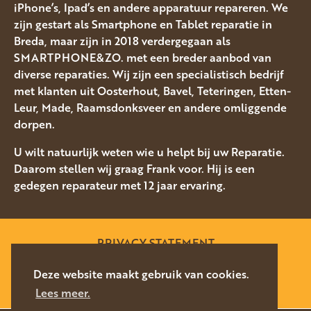
iPhone’s, Ipad’s en andere apparatuur repareren. We
zijn gestart als Smartphone en Tablet reparatie in
Breda, maar zijn in 2018 verdergegaan als
SMARTPHONE&ZO. met een breder aanbod van
diverse reparaties. Wij zijn een specialistisch bedrijf
met klanten uit Oosterhout, Bavel, Teteringen, Etten-
Leur, Made, Raamsdonksveer en andere omliggende
dorpen.
U wilt natuurlijk weten wie u helpt bij uw Reparatie.
Daarom stellen wij graag Frank voor. Hij is een
gedegen reparateur met 12 jaar ervaring.
PRIVACY STATEMENT
SITEMAP
Deze website maakt gebruik van cookies.
Lees meer.
WEBSITE DOOR
SILVERFISH
2026