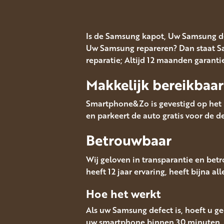
Is de Samsung kapot, Uw Samsung d
Uw Samsung repareren? Dan staat Sa
reparatie; Altijd 12 maanden garanti
Makkelijk bereikbaar
Smartphone&Zo is gevestigd op het M
en parkeert de auto gratis voor de de
Betrouwbaar
Wij geloven in transparantie en bet
heeft 12 jaar ervaring, heeft bijna a
Hoe het werkt
Als uw Samsung defect is, hoeft u ge
uw smartphone binnen 30 minuten. 