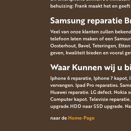
behuizing: Frank maakt het en geef
Samsung reparatie B
Veel van onze klanten zullen bekend
telefoon laten maken of een Samsung 
Oosterhout, Bavel, Teteringen, Ett
geven, kwaliteit bieden en vooral g
Waar Kunnen wij u bi
Iphone 6 reparatie, Iphone 7 kapot, 
vervangen. Ipad Pro reparaties. Sa
Huawei reparatie. LG defect. Nokia 
Computer kapot. Televisie reparatie
upgrade.HDD naar SSD upgrade. Navi
naar de
Home-Page