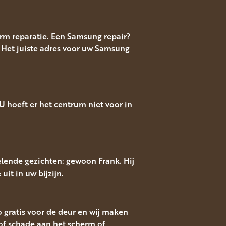
m reparatie. Een Samsung repair?
 Het juiste adres voor uw Samsung
 hoeft er het centrum niet voor in
lende gezichten: gewoon Frank. Hij
uit in uw bijzijn.
o gratis voor de deur en wij maken
f schade aan het scherm of