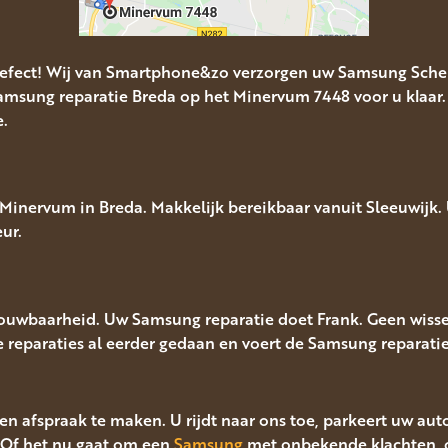
efect! Wij van Smartphone&zo verzorgen uw Samsung Scher
msung reparatie Breda op het Minervum 7448 voor u klaar.
e.
inervum in Breda. Makkelijk bereikbaar vanuit Sleeuwijk. U
ur.
rouwbaarheid. Uw Samsung reparatie doet Frank. Geen wisse
lle reparaties al eerder gedaan en voert de Samsung reparatie 
en afspraak te maken. U rijdt naar ons toe, parkeert uw aut
Of het nu gaat om een
Samsung
met onbekende klachten, o