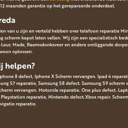
t 12 maanden garantie op het gerepareerde onderdeel.
reda
en van u zijn en verteld hebben over telefoon reparatie Mi
scherm kapot laten vallen. Wij zijn een specialistisch bedr
en-Leur, Made, Raamsdonksveer en andere omliggende dorpen
ewoon oplossen.
j helpen?
Iphone 8 defect, Iphone X Scherm vervangen. Ipad 4 reparatie
msung S7 reparatie, Samsung S8 defect. Samsung S9 scherm
scherm vervangen. Motorola reparatie. One plus defect. Lap
. Playstation reparatie, Nintendo defect.Xbox repair. Sche
gatie reparatie.