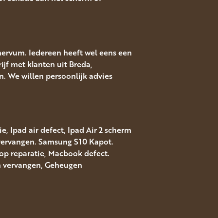
nervum. Iedereen heeft wel eens een
ijf met klanten uit Breda,
. We willen persoonlijk advies
, Ipad air defect, Ipad Air 2 scherm
 vervangen. Samsung S10 Kapot.
top reparatie, Macbook defect.
rm vervangen, Geheugen