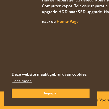
Computer kapot. Televisie reparatie
upgrade.HDD naar SSD upgrade. Navi
naar de
Home-Page
Deze website maakt gebruik van cookies.
Lees meer.
Begrepen
PRIVACY STATEMENT
|
Algemene Voor