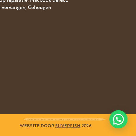
rm vervangen, Geheugen
Waar kunnen we u mee helpen?
WEBSITE DOOR
SILVERFISH
2026