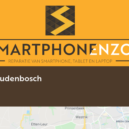
Oudenbosch