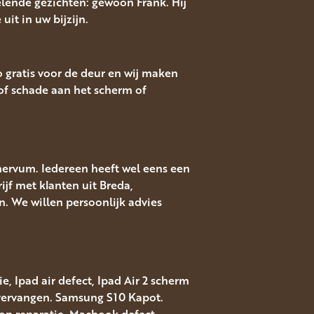
lende gezichten: gewoon Frank. Hij
uit in uw bijzijn.
o gratis voor de deur en wij maken
f schade aan het scherm of
nervum. Iedereen heeft wel eens een
ijf met klanten uit Breda,
. We willen persoonlijk advies
, Ipad air defect, Ipad Air 2 scherm
 vervangen. Samsung S10 Kapot.
top reparatie, Macbook defect.