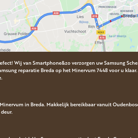
efect! Wij van Smartphone&zo verzorgen uw Samsung Scher
msung reparatie Breda op het Minervum 7448 voor u klaar.
e.
Minervum in Breda. Makkelijk bereikbaar vanuit Oudenbosch
 deur.