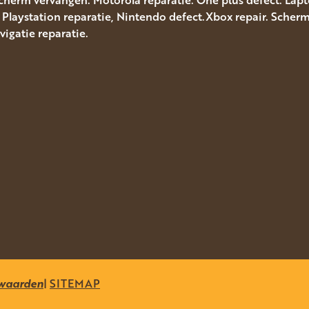
. Playstation reparatie, Nintendo defect.Xbox repair. Sche
gatie reparatie.
waarden
|
SITEMAP