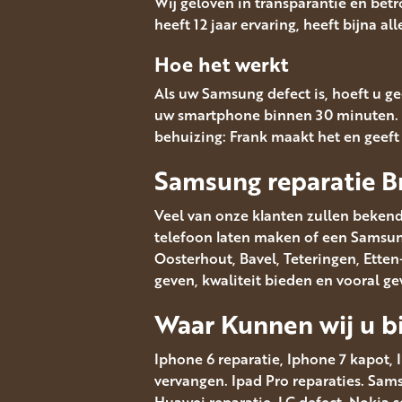
Wij geloven in transparantie en bet
heeft 12 jaar ervaring, heeft bijna a
Hoe het werkt
Als uw Samsung defect is, hoeft u ge
uw smartphone binnen 30 minuten. 
behuizing: Frank maakt het en geef
Samsung reparatie B
Veel van onze klanten zullen bekend
telefoon laten maken of een Samsung 
Oosterhout, Bavel, Teteringen, Ett
geven, kwaliteit bieden en vooral g
Waar Kunnen wij u bi
Iphone 6 reparatie, Iphone 7 kapot, 
vervangen. Ipad Pro reparaties. Sa
Huawei reparatie. LG defect. Nokia 