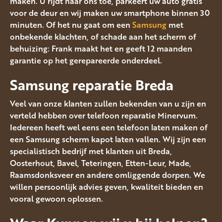
maken. U rijdt naar ons toe, parkeert uw auto gratis
voor de deur en wij maken uw smartphone binnen 30
minuten. Of het nu gaat om een
Samsung
met
onbekende klachten, of schade aan het scherm of
behuizing: Frank maakt het en geeft 12 maanden
garantie op het gerepareerde onderdeel.
Samsung reparatie Breda
Veel van onze klanten zullen bekenden van u zijn en
verteld hebben over telefoon reparatie Minervum.
Iedereen heeft wel eens een telefoon laten maken of
een Samsung scherm kapot laten vallen. Wij zijn een
specialistisch bedrijf met klanten uit Breda,
Oosterhout, Bavel, Teteringen, Etten-Leur, Made,
Raamsdonksveer en andere omliggende dorpen. We
willen persoonlijk advies geven, kwaliteit bieden en
vooral gewoon oplossen.