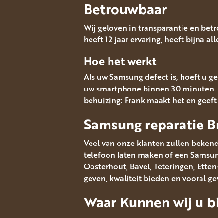
Betrouwbaar
Wij geloven in transparantie en bet
heeft 12 jaar ervaring, heeft bijna a
Hoe het werkt
Als uw Samsung defect is, hoeft u ge
uw smartphone binnen 30 minuten. 
behuizing: Frank maakt het en geef
Samsung reparatie B
Veel van onze klanten zullen bekend
telefoon laten maken of een Samsung 
Oosterhout, Bavel, Teteringen, Ett
geven, kwaliteit bieden en vooral g
Waar Kunnen wij u bi