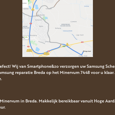
efect! Wij van Smartphone&zo verzorgen uw Samsung Scher
msung reparatie Breda op het Minervum 7448 voor u klaar.
e.
inervum in Breda. Makkelijk bereikbaar vanuit Hoge Aard. 
ur.