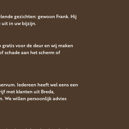
lende gezichten: gewoon Frank. Hij
uit in uw bijzijn.
o gratis voor de deur en wij maken
f schade aan het scherm of
nervum. Iedereen heeft wel eens een
ijf met klanten uit Breda,
. We willen persoonlijk advies