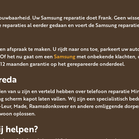
rouwbaarheid. Uw Samsung reparatie doet Frank. Geen wisse
lle reparaties al eerder gedaan en voert de Samsung reparatie 
en afspraak te maken. U rijdt naar ons toe, parkeert uw aut
Of het nu gaat om een
Samsung
met onbekende klachten, o
t 12 maanden garantie op het gerepareerde onderdeel.
reda
en van u zijn en verteld hebben over telefoon reparatie Mi
scherm kapot laten vallen. Wij zijn een specialistisch bedr
en-Leur, Made, Raamsdonksveer en andere omliggende dorpen
ewoon oplossen.
j helpen?