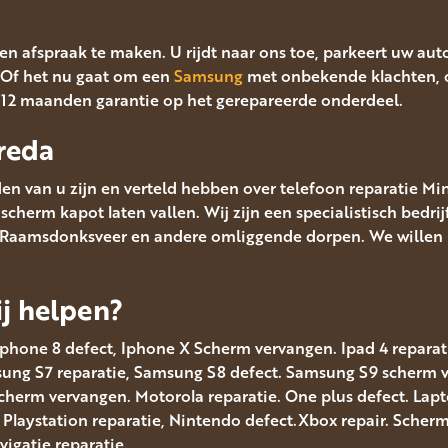
en afspraak te maken. U rijdt naar ons toe, parkeert uw aut
Of het nu gaat om een
Samsung
met onbekende klachten, o
t 12 maanden garantie op het gerepareerde onderdeel.
reda
en van u zijn en verteld hebben over telefoon reparatie Mi
cherm kapot laten vallen. Wij zijn een specialistisch bedrij
, Raamsdonksveer en andere omliggende dorpen. We willen p
j helpen?
Iphone 8 defect, Iphone X Scherm vervangen. Ipad 4 reparatie
msung S7 reparatie, Samsung S8 defect. Samsung S9 scherm
scherm vervangen. Motorola reparatie. One plus defect. Lap
. Playstation reparatie, Nintendo defect.Xbox repair. Sche
gatie reparatie.