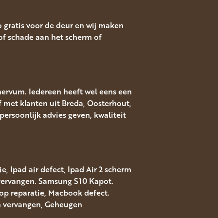
o gratis voor de deur en wij maken
f schade aan het scherm of
nervum. Iedereen heeft wel eens een
f met klanten uit Breda, Oosterhout,
ersoonlijk advies geven, kwaliteit
, Ipad air defect, Ipad Air 2 scherm
 vervangen. Samsung S10 Kapot.
top reparatie, Macbook defect.
rm vervangen, Geheugen