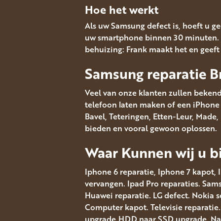
Hoe het werkt
Als uw Samsung defect is, hoeft u ge
uw smartphone binnen 30 minuten. 
behuizing: Frank maakt het en geef
Samsung reparatie B
Veel van onze klanten zullen bekend
telefoon laten maken of een iPhone s
Bavel, Teteringen, Etten-Leur, Made
bieden en vooral gewoon oplossen.
Waar Kunnen wij u bi
Iphone 6 reparatie, Iphone 7 kapot, 
vervangen. Ipad Pro reparaties. Sa
Huawei reparatie. LG defect. Nokia 
Computer kapot. Televisie reparatie
upgrade.HDD naar SSD upgrade. Navi