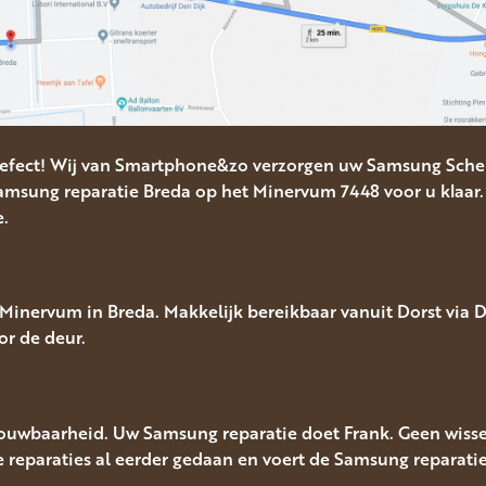
efect! Wij van Smartphone&zo verzorgen uw Samsung Scher
msung reparatie Breda op het Minervum 7448 voor u klaar.
e.
inervum in Breda. Makkelijk bereikbaar vanuit Dorst via D
or de deur.
rouwbaarheid. Uw Samsung reparatie doet Frank. Geen wisse
lle reparaties al eerder gedaan en voert de Samsung reparatie 