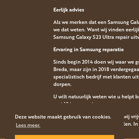
Eerlijk advies
Als we merken dat een Samsung Galax
we dat weten. Want wij vinden eerli
Samsung Galaxy S23 Ultra repair uitv
Ervaring in Samsung
reparatie
Sinds begin 2014 doen wij waar we go
Breda, maar zijn in 2018 verdergeg
specialistisch bedrijf met klanten 
dorpen.
U wilt natuurlijk weten wie u helpt 
met 12 jaar ervaring.
* iPhone-onderdelen hebben wij vrijwe
Deze website maakt gebruik van cookies.
moeten we onderdelen bestellen. In 
Lees meer.