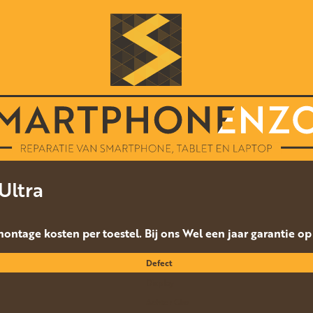
Ultra
 montage kosten per toestel. Bij ons Wel een jaar garantie o
Defect
Display
Achter Glas