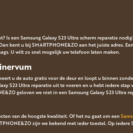
Batterij
Laadconnector
Camera
t? Is een Samsung Galaxy S23 Ultra scherm reparatie nodig
 Dan bent u bij SMARTPHONE&ZO aan het juiste adres. Een
daags. U wilt zo snel mogelijk uw telefoon laten maken.
Minervum
eert u de auto gratis voor de deur en loopt u binnen zonde
xy S23 Ultra reparatie uit te voeren en u hebt iedere stap
&ZO geloven we niet in een Samsung Galaxy S23 Ultra rep
cten van de hoogste kwaliteit. Of het nu gaat om een
Sams
ARTPHONE&ZO zijn we bekend met ieder toestel. Op iedere 