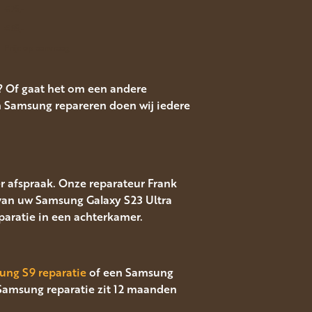
€75,-
€85,-
Prijs op aanvraag
? Of gaat het om een andere
 Samsung repareren doen wij iedere
r afspraak. Onze reparateur Frank
 van uw Samsung Galaxy S23 Ultra
aratie in een achterkamer.
ung S9 reparatie
of een Samsung
Samsung reparatie zit 12 maanden