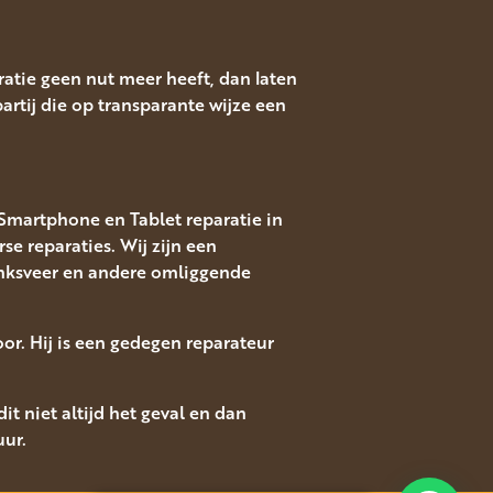
atie geen nut meer heeft, dan laten
rtij die op transparante wijze een
s Smartphone en Tablet reparatie in
 reparaties. Wij zijn een
donksveer en andere omliggende
oor. Hij is een gedegen reparateur
it niet altijd het geval en dan
uur.