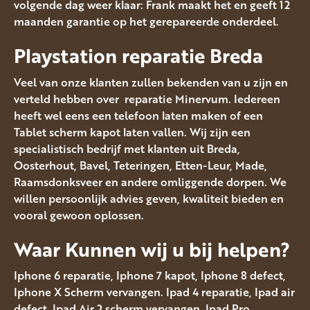
volgende dag weer klaar: Frank maakt het en geeft 12
maanden garantie op het gerepareerde onderdeel.
Playstation reparatie Breda
Veel van onze klanten zullen bekenden van u zijn en
verteld hebben over reparatie Minervum. Iedereen
heeft wel eens een telefoon laten maken of een
Tablet scherm kapot laten vallen. Wij zijn een
specialistisch bedrijf met klanten uit Breda,
Oosterhout, Bavel, Teteringen, Etten-Leur, Made,
Raamsdonksveer en andere omliggende dorpen. We
willen persoonlijk advies geven, kwaliteit bieden en
vooral gewoon oplossen.
Waar Kunnen wij u bij helpen?
Iphone 6 reparatie, Iphone 7 kapot, Iphone 8 defect,
Iphone X Scherm vervangen. Ipad 4 reparatie, Ipad air
defect, Ipad Air 2 scherm vervangen. Ipad Pro