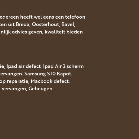
Iedereen heeft wel eens een telefoon
ten uit Breda, Oosterhout, Bavel,
ijk advies geven, kwaliteit bieden
, Ipad air defect, Ipad Air 2 scherm
 vervangen. Samsung S10 Kapot.
top reparatie, Macbook defect.
rm vervangen, Geheugen