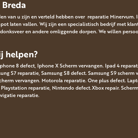
e Breda
en van u zijn en verteld hebben over reparatie Minervum. 
t laten vallen. Wij zijn een specialistisch bedrijf met klan
donksveer en andere omliggende dorpen. We willen persoonl
j helpen?
Iphone 8 defect, Iphone X Scherm vervangen. Ipad 4 reparatie
msung S7 reparatie, Samsung S8 defect. Samsung S9 scherm
scherm vervangen. Motorola reparatie. One plus defect. Lap
. Playstation reparatie, Nintendo defect.Xbox repair. Sche
gatie reparatie.