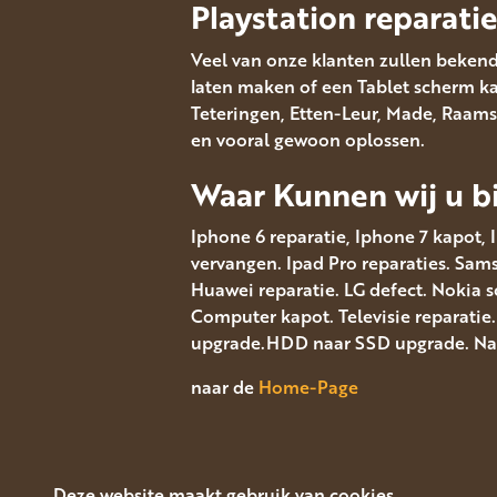
Playstation reparati
Veel van onze klanten zullen bekend
laten maken of een Tablet scherm kapo
Teteringen, Etten-Leur, Made, Raams
en vooral gewoon oplossen.
Waar Kunnen wij u bi
Iphone 6 reparatie, Iphone 7 kapot, 
vervangen. Ipad Pro reparaties. Sa
Huawei reparatie. LG defect. Nokia 
Computer kapot. Televisie reparatie
upgrade.HDD naar SSD upgrade. Navi
naar de
Home-Page
Deze website maakt gebruik van cookies.