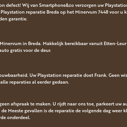
ion defect! Wij van Smartphone&zo verzorgen uw Playstation
Playstation reparatie Breda op het Minervum 7448 voor u kl
nden garantie.
inervum in Breda. Makkelijk bereikbaar vanuit Etten-Leur 
auto gratis voor de deur.
rouwbaarheid. Uw Playstation reparatie doet Frank. Geen w
a alle reparaties al eerder gedaan.
u geen afspraak te maken. U rijdt naar ons toe, parkeert uw 
n de Meeste gevallen is de reparatie de volgende dag weer kl
rde onderdeel.