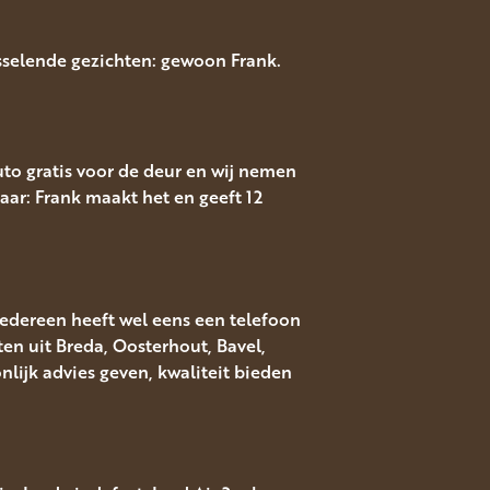
isselende gezichten: gewoon Frank.
auto gratis voor de deur en wij nemen
aar: Frank maakt het en geeft 12
Iedereen heeft wel eens een telefoon
ten uit Breda, Oosterhout, Bavel,
ijk advies geven, kwaliteit bieden