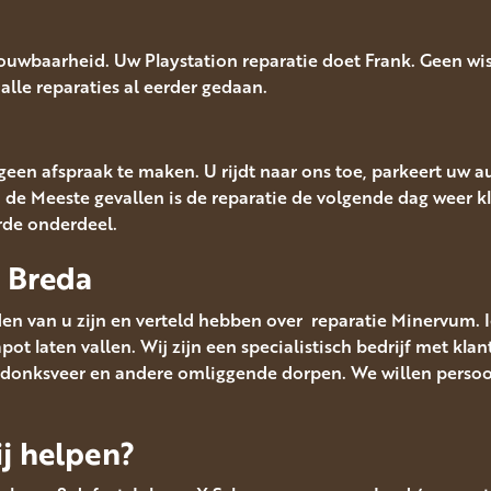
rouwbaarheid. Uw Playstation reparatie doet Frank. Geen w
a alle reparaties al eerder gedaan.
u geen afspraak te maken. U rijdt naar ons toe, parkeert uw 
n de Meeste gevallen is de reparatie de volgende dag weer kl
rde onderdeel.
e Breda
en van u zijn en verteld hebben over reparatie Minervum. 
t laten vallen. Wij zijn een specialistisch bedrijf met klan
donksveer en andere omliggende dorpen. We willen persoonl
j helpen?