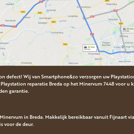
ion defect! Wij van Smartphone&zo verzorgen uw Playstation
Playstation reparatie Breda op het Minervum 7448 voor u kl
nden garantie.
inervum in Breda. Makkelijk bereikbaar vanuit Fijnaart vi
is voor de deur.