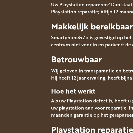
Uw Playstation repareren? Dan staat 
Playstation reparatie; Altijd 12 maa
Makkelijk bereikbaar
Smartphone&Zo is gevestigd op het M
centrum niet voor in en parkeert de 
Betrouwbaar
Wij geloven in transparantie en bet
Hij heeft 12 jaar ervaring, heeft bijn
Hoe het werkt
Als uw Playstation defect is, hoeft 
uw playstation aan voor reparatie. I
maanden garantie op het gereparee
Playstation reparati