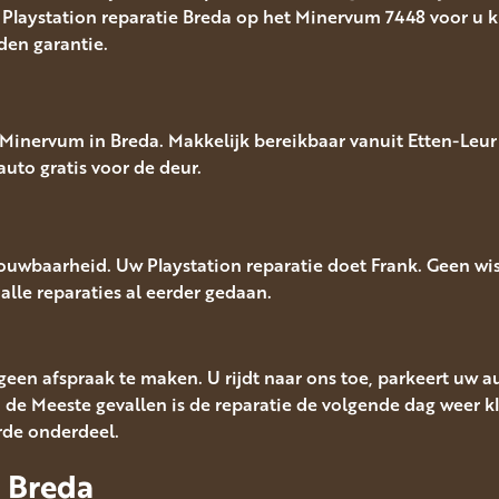
Playstation reparatie Breda op het Minervum 7448 voor u kl
nden garantie.
inervum in Breda. Makkelijk bereikbaar vanuit Etten-Leur 
auto gratis voor de deur.
rouwbaarheid. Uw Playstation reparatie doet Frank. Geen w
a alle reparaties al eerder gedaan.
u geen afspraak te maken. U rijdt naar ons toe, parkeert uw 
n de Meeste gevallen is de reparatie de volgende dag weer kl
rde onderdeel.
e Breda