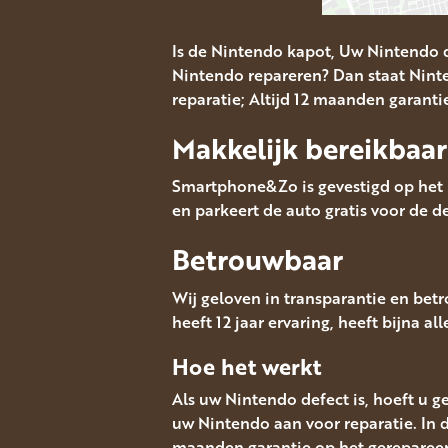
Is de Nintendo kapot, Uw Nintendo 
Nintendo repareren? Dan staat Ninte
reparatie; Altijd 12 maanden garanti
Makkelijk bereikbaar
Smartphone&Zo is gevestigd op het M
en parkeert de auto gratis voor de de
Betrouwbaar
Wij geloven in transparantie en bet
heeft 12 jaar ervaring, heeft bijna al
Hoe het werkt
Als uw Nintendo defect is, hoeft u g
uw Nintendo aan voor reparatie. In d
maanden garantie op het gereparee