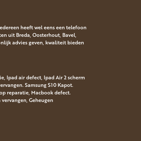
Iedereen heeft wel eens een telefoon
ten uit Breda, Oosterhout, Bavel,
ijk advies geven, kwaliteit bieden
, Ipad air defect, Ipad Air 2 scherm
 vervangen. Samsung S10 Kapot.
top reparatie, Macbook defect.
rm vervangen, Geheugen