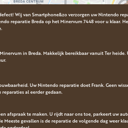
defect! Wij van Smartphone&zo verzorgen uw Nintendo repa
ndo reparatie Breda op het Minervum 7448 voor u klaar. He
e.
inervum in Breda. Makkelijk bereikbaar vanuit Ter heide. U
ur.
rouwbaarheid. Uw Nintendo reparatie doet Frank. Geen wiss
le reparaties al eerder gedaan.
een afspraak te maken. U rijdt naar ons toe, parkeert uw au
e Meeste gevallen is de reparatie de volgende dag weer klaa
rde onderdeel.