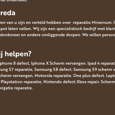
Breda
en van u zijn en verteld hebben over reparatie Minervum. 
t laten vallen. Wij zijn een specialistisch bedrijf met klan
donksveer en andere omliggende dorpen. We willen persoonl
j helpen?
Iphone 8 defect, Iphone X Scherm vervangen. Ipad 4 reparatie
msung S7 reparatie, Samsung S8 defect. Samsung S9 scherm
scherm vervangen. Motorola reparatie. One plus defect. Lap
. Playstation reparatie, Nintendo defect.Xbox repair. Sche
gatie reparatie.