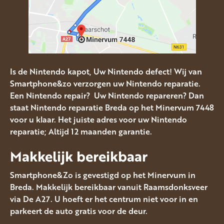
Is de Nintendo kapot, Uw Nintendo defect! Wij van
Smartphone&zo verzorgen uw Nintendo reparatie.
Een Nintendo repair? Uw Nintendo repareren? Dan
staat Nintendo reparatie Breda op het Minervum 7448
voor u klaar. Het juiste adres voor uw Nintendo
reparatie; Altijd 12 maanden garantie.
Makkelijk bereikbaar
Smartphone&Zo is gevestigd op het Minervum in
Breda. Makkelijk bereikbaar vanuit Raamsdonksveer
via De A27. U hoeft er het centrum niet voor in en
parkeert de auto gratis voor de deur.