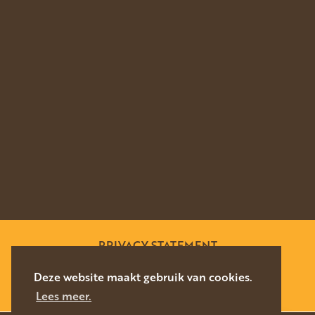
PRIVACY STATEMENT
SITEMAP
Deze website maakt gebruik van cookies.
Lees meer.
WEBSITE DOOR
SILVERFISH
2026