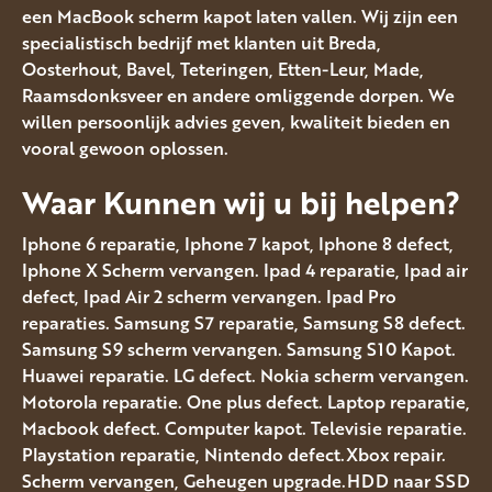
een MacBook scherm kapot laten vallen. Wij zijn een
specialistisch bedrijf met klanten uit Breda,
Oosterhout, Bavel, Teteringen, Etten-Leur, Made,
Raamsdonksveer en andere omliggende dorpen. We
willen persoonlijk advies geven, kwaliteit bieden en
vooral gewoon oplossen.
Waar Kunnen wij u bij helpen?
Iphone 6 reparatie, Iphone 7 kapot, Iphone 8 defect,
Iphone X Scherm vervangen. Ipad 4 reparatie, Ipad air
defect, Ipad Air 2 scherm vervangen. Ipad Pro
reparaties. Samsung S7 reparatie, Samsung S8 defect.
Samsung S9 scherm vervangen. Samsung S10 Kapot.
Huawei reparatie. LG defect. Nokia scherm vervangen.
Motorola reparatie. One plus defect. Laptop reparatie,
Macbook defect. Computer kapot. Televisie reparatie.
Playstation reparatie, Nintendo defect.Xbox repair.
Scherm vervangen, Geheugen upgrade.HDD naar SSD