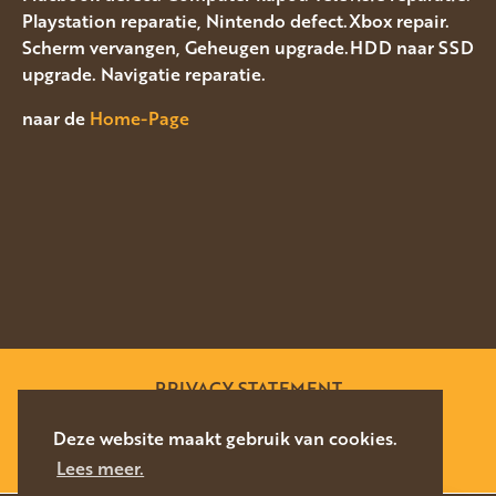
Playstation reparatie, Nintendo defect.Xbox repair.
Scherm vervangen, Geheugen upgrade.HDD naar SSD
upgrade. Navigatie reparatie.
naar de
Home-Page
PRIVACY STATEMENT
SITEMAP
Deze website maakt gebruik van cookies.
Lees meer.
WEBSITE DOOR
SILVERFISH
2026