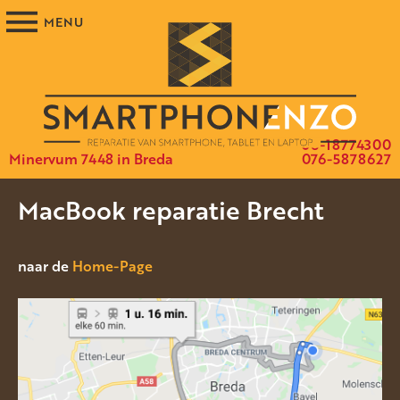
06-18774300
Minervum 7448 in Breda
076-5878627
MacBook reparatie Brecht
naar de
Home-Page