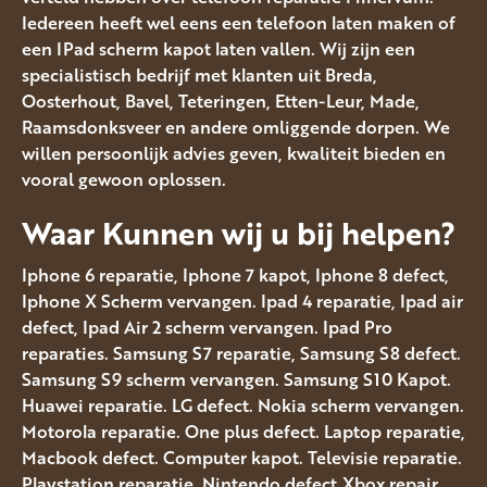
Iedereen heeft wel eens een telefoon laten maken of
een IPad scherm kapot laten vallen. Wij zijn een
specialistisch bedrijf met klanten uit Breda,
Oosterhout, Bavel, Teteringen, Etten-Leur, Made,
Raamsdonksveer en andere omliggende dorpen. We
willen persoonlijk advies geven, kwaliteit bieden en
vooral gewoon oplossen.
Waar Kunnen wij u bij helpen?
Iphone 6 reparatie, Iphone 7 kapot, Iphone 8 defect,
Iphone X Scherm vervangen. Ipad 4 reparatie, Ipad air
defect, Ipad Air 2 scherm vervangen. Ipad Pro
reparaties. Samsung S7 reparatie, Samsung S8 defect.
Samsung S9 scherm vervangen. Samsung S10 Kapot.
Huawei reparatie. LG defect. Nokia scherm vervangen.
Motorola reparatie. One plus defect. Laptop reparatie,
Macbook defect. Computer kapot. Televisie reparatie.
Playstation reparatie, Nintendo defect.Xbox repair.