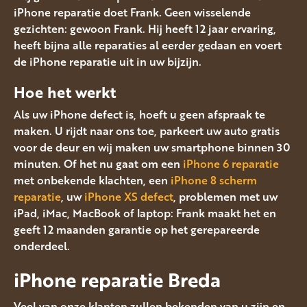
iPhone reparatie doet Frank. Geen wisselende
gezichten: gewoon Frank. Hij heeft 12 jaar ervaring,
heeft bijna alle reparaties al eerder gedaan en voert
de iPhone reparatie uit in uw bijzijn.
Hoe het werkt
Als uw iPhone defect is, hoeft u geen afspraak te
maken. U rijdt naar ons toe, parkeert uw auto gratis
voor de deur en wij maken uw smartphone binnen 30
minuten. Of het nu gaat om een
iPhone 6 reparatie
met onbekende klachten, een
iPhone 8 scherm
reparatie
, uw
iPhone XS defect
, problemen met uw
iPad, iMac, MacBook of laptop: Frank maakt het en
geeft 12 maanden garantie op het gerepareerde
onderdeel.
iPhone reparatie Breda
Veel van onze klanten zullen bekenden van u zijn en