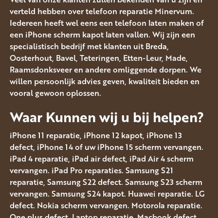
verteld hebben over telefoon reparatie Minervum.
Iedereen heeft wel eens een telefoon laten maken of
een iPhone scherm kapot laten vallen. Wij zijn een
specialistisch bedrijf met klanten uit Breda,
Oosterhout, Bavel, Teteringen, Etten-Leur, Made,
Raamsdonksveer en andere omliggende dorpen. We
willen persoonlijk advies geven, kwaliteit bieden en
vooral gewoon oplossen.
Waar Kunnen wij u bij helpen?
iPhone 11 reparatie, iPhone 12 kapot, iPhone 13
defect, iPhone 14 of uw iPhone 15 scherm vervangen.
iPad 4 reparatie, iPad air defect, iPad Air 4 scherm
vervangen. iPad Pro reparaties. Samsung S21
reparatie, Samsung S22 defect. Samsung S23 scherm
vervangen. Samsung S24 kapot. Huawei reparatie. LG
defect. Nokia scherm vervangen. Motorola reparatie.
One plus defect. Laptop reparatie, Macbook defect.