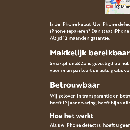
Is de iPhone kapot, Uw iPhone defe
iPhone repareren? Dan staat iPhone 
Altijd 12 maanden garantie.
Makkelijk bereikbaar
Smartphone&Zo is gevestigd op het M
voor in en parkeert de auto gratis vo
Betrouwbaar
Wij geloven in transparantie en bet
heeft 12 jaar ervaring, heeft bijna al
Hoe het werkt
Als uw iPhone defect is, hoeft u gee