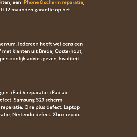
hten, een
iPhone 8 scherm reparatie
,
eft 12 maanden garantie op het
nervum. Iedereen heeft wel eens een
f met klanten uit Breda, Oosterhout,
ersoonlijk advies geven, kwaliteit
en. iPad 4 reparatie, iPad air
 defect. Samsung S23 scherm
reparatie. One plus defect. Laptop
atie, Nintendo defect. Xbox repair.