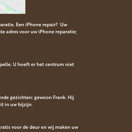
aratie. Een iPhone repair? Uw
te adres voor uw iPhone reparatie;
lle. U hoeft er het centrum niet
ende gezichten: gewoon Frank. Hij
t in uw bijzijn.
 gratis voor de deur en wij maken uw