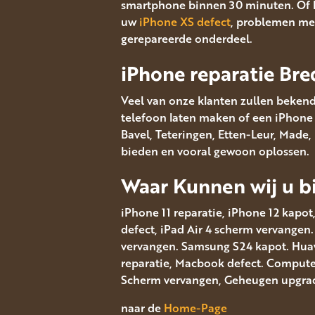
smartphone binnen 30 minuten. Of 
uw
iPhone XS defect
, problemen met
gerepareerde onderdeel.
iPhone reparatie Bre
Veel van onze klanten zullen bekend
telefoon laten maken of een iPhone s
Bavel, Teteringen, Etten-Leur, Made
bieden en vooral gewoon oplossen.
Waar Kunnen wij u bi
iPhone 11 reparatie, iPhone 12 kapot
defect, iPad Air 4 scherm vervangen
vervangen. Samsung S24 kapot. Huawe
reparatie, Macbook defect. Computer 
Scherm vervangen, Geheugen upgrad
naar de
Home-Page