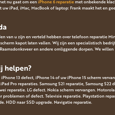
het nu gaat om een
iPhone 6 reparatie
met onbekende klac
 uw iPad, iMac, MacBook of laptop: Frank maakt het en ge
da
en van u zijn en verteld hebben over telefoon reparatie Mi
cherm kapot laten vallen. Wij zijn een specialistisch bedrij
, Raamsdonksveer en andere omliggende dorpen. We willen p
j helpen?
, iPhone 13 defect, iPhone 14 of uw iPhone 15 scherm vervang
. iPad Pro reparaties. Samsung S21 reparatie, Samsung S22
i reparatie. LG defect. Nokia scherm vervangen. Motorola 
problemen of defect. Televisie reparatie. Playstation repar
e. HDD naar SSD upgrade. Navigatie reparatie.