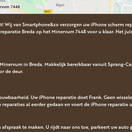
ct! Wij van Smartphone&zo verzorgen uw iPhone scherm rep
reparatie Breda op het Minervum 7448 voor u klaar. Het juis
inervum in Breda. Makkelijk bereikbaar vanuit Sprang-Cape
or de deur.
rouwbaarheid. Uw iPhone reparatie doet Frank. Geen wissel
le reparaties al eerder gedaan en voert de iPhone reparatie ui
n afspraak te maken. U rijdt naar ons toe, parkeert uw auto