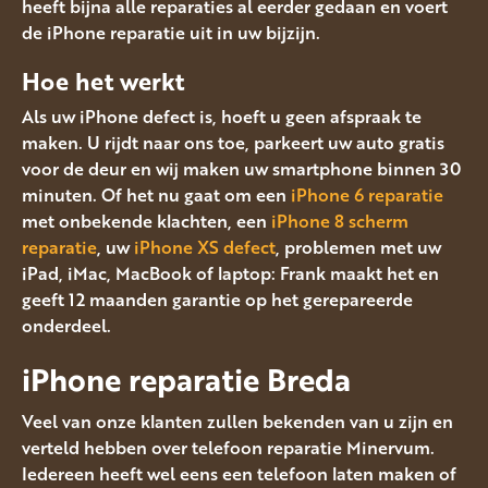
heeft bijna alle reparaties al eerder gedaan en voert
de iPhone reparatie uit in uw bijzijn.
Hoe het werkt
Als uw iPhone defect is, hoeft u geen afspraak te
maken. U rijdt naar ons toe, parkeert uw auto gratis
voor de deur en wij maken uw smartphone binnen 30
minuten. Of het nu gaat om een
iPhone 6 reparatie
met onbekende klachten, een
iPhone 8 scherm
reparatie
, uw
iPhone XS defect
, problemen met uw
iPad, iMac, MacBook of laptop: Frank maakt het en
geeft 12 maanden garantie op het gerepareerde
onderdeel.
iPhone reparatie Breda
Veel van onze klanten zullen bekenden van u zijn en
verteld hebben over telefoon reparatie Minervum.
Iedereen heeft wel eens een telefoon laten maken of