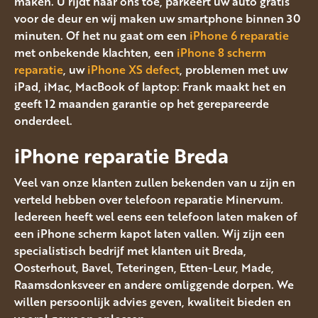
maken. U rijdt naar ons toe, parkeert uw auto gratis
voor de deur en wij maken uw smartphone binnen 30
minuten. Of het nu gaat om een
iPhone 6 reparatie
met onbekende klachten, een
iPhone 8 scherm
reparatie
, uw
iPhone XS defect
, problemen met uw
iPad, iMac, MacBook of laptop: Frank maakt het en
geeft 12 maanden garantie op het gerepareerde
onderdeel.
iPhone reparatie Breda
Veel van onze klanten zullen bekenden van u zijn en
verteld hebben over telefoon reparatie Minervum.
Iedereen heeft wel eens een telefoon laten maken of
een iPhone scherm kapot laten vallen. Wij zijn een
specialistisch bedrijf met klanten uit Breda,
Oosterhout, Bavel, Teteringen, Etten-Leur, Made,
Raamsdonksveer en andere omliggende dorpen. We
willen persoonlijk advies geven, kwaliteit bieden en