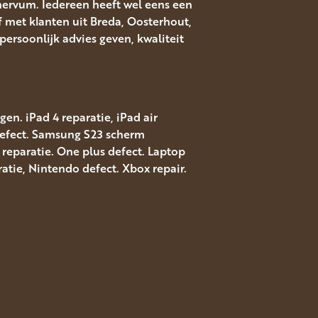
nervum. Iedereen heeft wel eens een
f met klanten uit Breda, Oosterhout,
ersoonlijk advies geven, kwaliteit
en. iPad 4 reparatie, iPad air
 defect. Samsung S23 scherm
reparatie. One plus defect. Laptop
atie, Nintendo defect. Xbox repair.