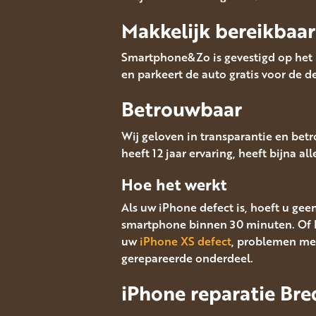
Makkelijk bereikbaar
Smartphone&Zo is gevestigd op het M
en parkeert de auto gratis voor de de
Betrouwbaar
Wij geloven in transparantie en bet
heeft 12 jaar ervaring, heeft bijna al
Hoe het werkt
Als uw iPhone defect is, hoeft u gee
smartphone binnen 30 minuten. Of 
uw
iPhone XS defect
, problemen met
gerepareerde onderdeel.
iPhone reparatie Bre