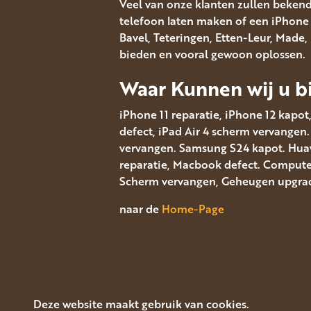
Veel van onze klanten zullen bekend
telefoon laten maken of een iPhone s
Bavel, Teteringen, Etten-Leur, Made
bieden en vooral gewoon oplossen.
Waar Kunnen wij u bi
iPhone 11 reparatie, iPhone 12 kapot
defect, iPad Air 4 scherm vervangen
vervangen. Samsung S24 kapot. Huawe
reparatie, Macbook defect. Computer 
Scherm vervangen, Geheugen upgrad
naar de
Home-Page
Deze website maakt gebruik van cookies.