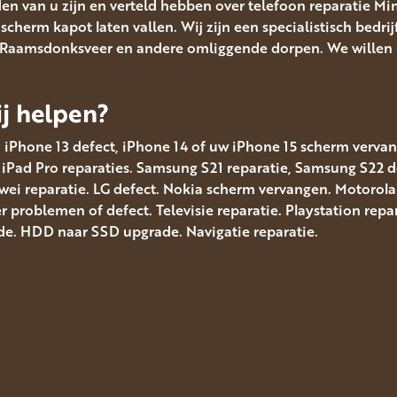
en van u zijn en verteld hebben over telefoon reparatie Mi
cherm kapot laten vallen. Wij zijn een specialistisch bedrij
, Raamsdonksveer en andere omliggende dorpen. We willen p
j helpen?
, iPhone 13 defect, iPhone 14 of uw iPhone 15 scherm vervang
. iPad Pro reparaties. Samsung S21 reparatie, Samsung S22
i reparatie. LG defect. Nokia scherm vervangen. Motorola 
problemen of defect. Televisie reparatie. Playstation repar
e. HDD naar SSD upgrade. Navigatie reparatie.