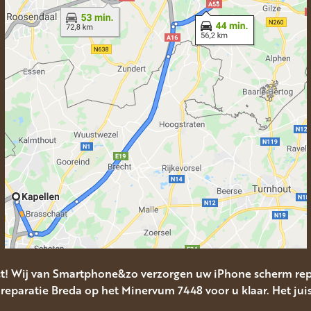
ct! Wij van Smartphone&zo verzorgen uw iPhone scherm rep
reparatie Breda op het Minervum 7448 voor u klaar. Het juis