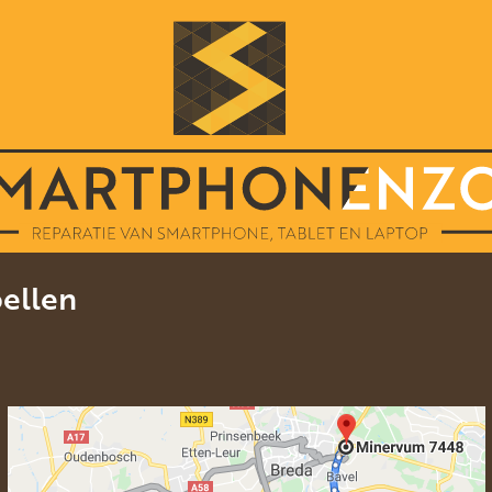
pellen