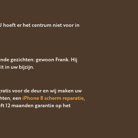
 hoeft er het centrum niet voor in
ende gezichten: gewoon Frank. Hij
t in uw bijzijn.
 gratis voor de deur en wij maken uw
hten, een
iPhone 8 scherm reparatie
,
eft 12 maanden garantie op het