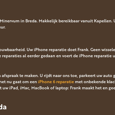
inervum in Breda. Makkelijk bereikbaar vanuit Kapellen. U
ur.
rouwbaarheid. Uw iPhone reparatie doet Frank. Geen wissel
le reparaties al eerder gedaan en voert de iPhone reparatie ui
n afspraak te maken. U rijdt naar ons toe, parkeert uw auto
het nu gaat om een
iPhone 6 reparatie
met onbekende klac
 uw iPad, iMac, MacBook of laptop: Frank maakt het en ge
da