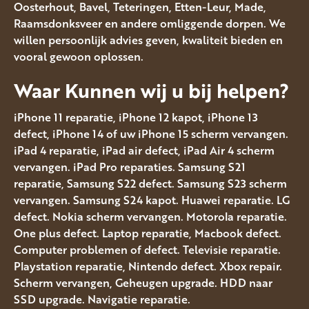
Oosterhout, Bavel, Teteringen, Etten-Leur, Made,
Raamsdonksveer en andere omliggende dorpen. We
willen persoonlijk advies geven, kwaliteit bieden en
vooral gewoon oplossen.
Waar Kunnen wij u bij helpen?
iPhone 11 reparatie, iPhone 12 kapot, iPhone 13
defect, iPhone 14 of uw iPhone 15 scherm vervangen.
iPad 4 reparatie, iPad air defect, iPad Air 4 scherm
vervangen. iPad Pro reparaties. Samsung S21
reparatie, Samsung S22 defect. Samsung S23 scherm
vervangen. Samsung S24 kapot. Huawei reparatie. LG
defect. Nokia scherm vervangen. Motorola reparatie.
One plus defect. Laptop reparatie, Macbook defect.
Computer problemen of defect. Televisie reparatie.
Playstation reparatie, Nintendo defect. Xbox repair.
Scherm vervangen, Geheugen upgrade. HDD naar
SSD upgrade. Navigatie reparatie.