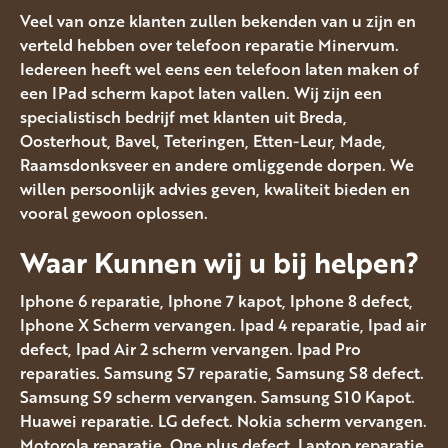
Veel van onze klanten zullen bekenden van u zijn en
verteld hebben over telefoon reparatie Minervum.
Iedereen heeft wel eens een telefoon laten maken of
een IPad scherm kapot laten vallen. Wij zijn een
specialistisch bedrijf met klanten uit Breda,
Oosterhout, Bavel, Teteringen, Etten-Leur, Made,
Raamsdonksveer en andere omliggende dorpen. We
willen persoonlijk advies geven, kwaliteit bieden en
vooral gewoon oplossen.
Waar Kunnen wij u bij helpen?
Iphone 6 reparatie, Iphone 7 kapot, Iphone 8 defect,
Iphone X Scherm vervangen. Ipad 4 reparatie, Ipad air
defect, Ipad Air 2 scherm vervangen. Ipad Pro
reparaties. Samsung S7 reparatie, Samsung S8 defect.
Samsung S9 scherm vervangen. Samsung S10 Kapot.
Huawei reparatie. LG defect. Nokia scherm vervangen.
Motorola reparatie. One plus defect. Laptop reparatie,